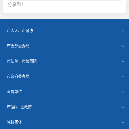
分享到：
市人大、市政协
市委部委办局
市法院、市检察院
市政府委办局
直属单位
市(县)、区政府
党群团体