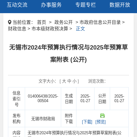
互动交流
办事服务
专题专栏
数据开放
当前位置：
首页
>
政务公开
> 市政府信息公开目录 >
财政信息 > 市本级财政预决算 >
正文
无锡市2024年预算执行情况与2025年预算草
案附表 (公开)
文字大小： [
大
中
小
]
浏览次数：
信息
生成
公开
014006438/2025-
2025-
2025-
索引
00504
01-27
01-27
日期
日期
号
发布
附件
无锡市财政局
机构
下载
[下载]
[预览]
内容
无锡市2024年预算执行情况与2025年预算草案附表(公