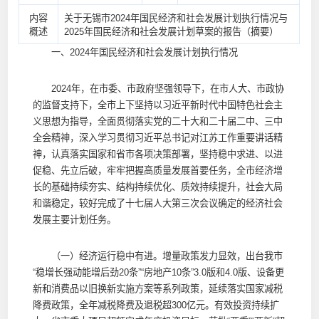
内容
关于无锡市2024年国民经济和社会发展计划执行情况与
概述
2025年国民经济和社会发展计划草案的报告（摘要）
一、2024年国民经济和社会发展计划执行情况
2024年，在市委、市政府坚强领导下，在市人大、市政协
的监督支持下，全市上下坚持以习近平新时代中国特色社会主
义思想为指导，全面贯彻落实党的二十大和二十届二中、三中
全会精神，深入学习贯彻习近平总书记对江苏工作重要讲话精
神，认真落实国家和省市各项决策部署，坚持稳中求进、以进
促稳、先立后破，牢牢把握高质量发展首要任务，全市经济增
长的基础持续夯实、结构持续优化、质效持续提升，社会大局
和谐稳定，较好完成了十七届人大第三次会议确定的经济社会
发展主要计划任务。
（一）经济运行稳中有进。增量政策发力显效，出台我市
“稳增长强动能增后劲20条”“房地产10条”3.0版和4.0版、设备更
新和消费品以旧换新实施方案等系列政策，延续落实国家减税
降费政策，全年减税降费及退税超300亿元。有效投资持续扩