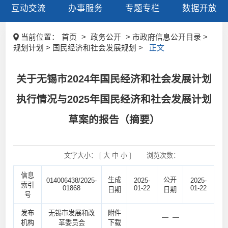
互动交流
办事服务
专题专栏
数据开放
当前位置：
首页
>
政务公开
> 市政府信息公开目录 >
规划计划 > 国民经济和社会发展规划 >
正文
关于无锡市2024年国民经济和社会发展计划
执行情况与2025年国民经济和社会发展计划
草案的报告（摘要）
文字大小： [
大
中
小
]
浏览次数：
信息
生成
公开
014006438/2025-
2025-
2025-
索引
01868
01-22
01-22
日期
日期
号
发布
无锡市发展和改
附件
— —
机构
革委员会
下载