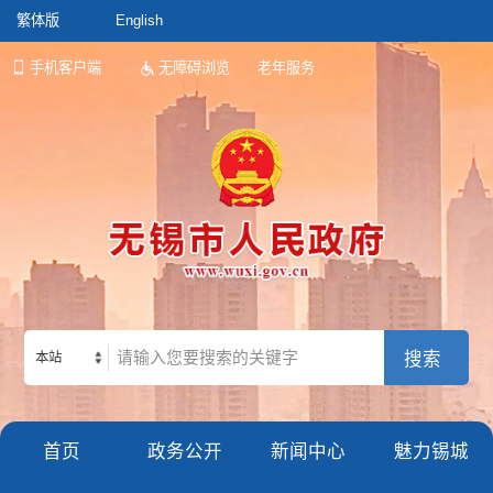
繁体版
English
手机客户端
无障碍浏览
老年服务
本站
首页
政务公开
新闻中心
魅力锡城