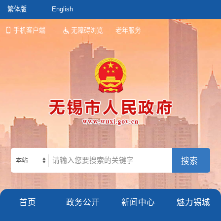
繁体版
English
手机客户端
无障碍浏览
老年服务
本站
首页
政务公开
新闻中心
魅力锡城