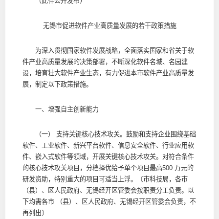
（此件公开发布）
无锡市促进软件产业高质量发展的若干政策措施
为深入贯彻国家软件发展战略，全面落实国家和省关于软
件产业高质量发展的决策部署，不断深化软件名城、名园建
设，培育壮大软件产业生态，有力促进本市软件产业高质量发
展，制定以下政策措施。
一、增强自主创新能力
（一） 支持关键核心技术攻关。鼓励和支持企业围绕基础
软件、工业软件、新兴平台软件、信息安全软件、行业应用软
件、嵌入式软件等领域，开展关键核心技术攻关。对符合条件
的核心技术攻关项目，分档择优给予单个项目最高500 万元的
研发资助，特别重大的项目可适当上浮。〔市科技局，各市
（县）、区人民政府、无锡经开区管委会按职责分工负责。以
下均需各市 （县）、区人民政府、无锡经开区管委会负责，不
再列出〕