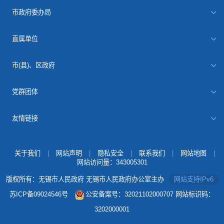
市政府委办局
直属单位
市(县)、区政府
党群团体
友情链接
关于我们
|
网站声明
|
隐私安全
|
联系我们
|
网站地图
|
网站访问量：
343005301
版权所有：无锡市人民政府 无锡市人民政府办公室主办
网站支持IPv6
苏ICP备09024546号
公安备案号：32021102000707
网站标识码：
3202000001