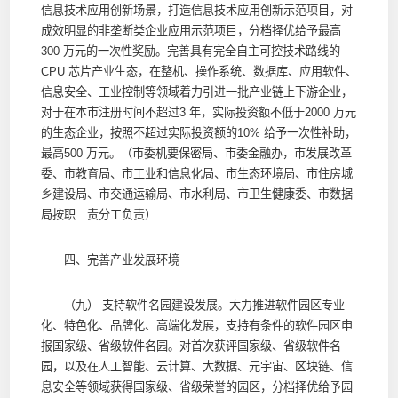
信息技术应用创新场景，打造信息技术应用创新示范项目，对
成效明显的非垄断类企业应用示范项目，分档择优给予最高
300 万元的一次性奖励。完善具有完全自主可控技术路线的
CPU 芯片产业生态，在整机、操作系统、数据库、应用软件、
信息安全、工业控制等领域着力引进一批产业链上下游企业，
对于在本市注册时间不超过3 年，实际投资额不低于2000 万元
的生态企业，按照不超过实际投资额的10% 给予一次性补助，
最高500 万元。（市委机要保密局、市委金融办，市发展改革
委、市教育局、市工业和信息化局、市生态环境局、市住房城
乡建设局、市交通运输局、市水利局、市卫生健康委、市数据
局按职 责分工负责）
四、完善产业发展环境
（九） 支持软件名园建设发展。大力推进软件园区专业
化、特色化、品牌化、高端化发展，支持有条件的软件园区申
报国家级、省级软件名园。对首次获评国家级、省级软件名
园，以及在人工智能、云计算、大数据、元宇宙、区块链、信
息安全等领域获得国家级、省级荣誉的园区，分档择优给予园