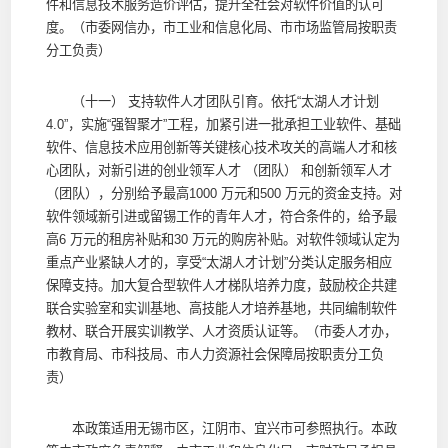
件和信息技术服务造价评估，提升全社会对软件价值的认可
度。（市委网信办，市工业和信息化局、市市场监管局按职责
分工负责）
（十一） 支持软件人才团队引育。依托“太湖人才计划
4.0”，实施“强智聚才”工程，加紧引进一批承担工业软件、基础
软件、信息技术应用创新等关键核心技术攻关的高端人才和核
心团队，对新引进的创业领军人才 （团队） 和创新领军人才
（团队），分别给予最高1000 万元和500 万元的资金支持。对
软件领域新引进或留锡工作的青年人才，符合条件的，给予最
高6 万元的租房补贴和30 万元的购房补贴。对软件领域认定为
重点产业紧缺人才的，享受“太湖人才计划”分类认定服务相应
保障支持。加大复合型软件人才梯队培养力度，鼓励校企共建
联合实验室和实训基地、高技能人才培养基地，共同编制软件
教材、联合开展实训教学、人才资质认证等。（市委人才办，
市教育局、市科技局、市人力资源社会保障局按职责分工负
责）
本政策适用无锡市区，江阴市、宜兴市可参照执行。本政