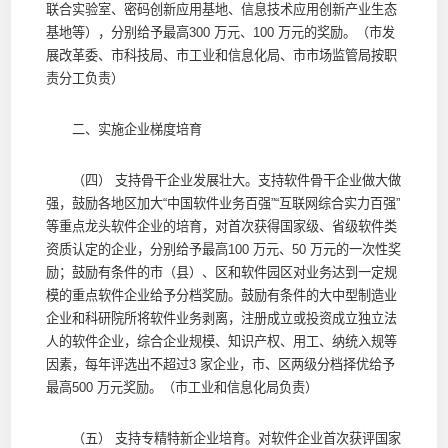
联合实验室、密码创新应用基地、信息技术应用创新产业生态
基地等），分别给予最高300 万元、100 万元的奖励。（市发
展改革委、市科技局、市工业和信息化局、市市场监管局按职
责分工负责）
二、实施企业梯度培育
（四） 支持骨干企业发展壮大。支持软件骨干企业做大做
强，鼓励各地区加大“中国软件业务百强”“互联网综合实力百强”
等重点龙头软件企业的培育，对首次获得国家级、省级软件类
资质认定的企业，分别给予最高100 万元、50 万元的一次性奖
励；鼓励有条件的市（县）、区和软件园区对业务达到一定规
模的重点软件企业给予分档奖励。鼓励有条件的大中型制造业
企业和科研院所将软件业务剥离，注册成立或投资成立独立法
人的软件企业，综合企业规模、知识产权、用工、纳统入规等
因素，每年评选出不超过3 家企业，市、区两级分档择优给予
最高500 万元奖励。（市工业和信息化局负责）
（五） 支持专精特新企业培育。对软件企业首次获评国家