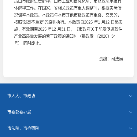
策由市政府负责解释，由市工业和信息化局、市财政局承担具
体解释工作。在国家、省相关政策有重大调整时，根据实际情
况调整本政策。本政策与本市其他市级政策有重叠、交叉的，
按照“就高不重复”的原则执行。本政策自2025 年1 月12 日起实
施，有效期至2025 年12 月31 日，《市政府关于印发促进软件
产业高质量发展的若干政策的通知》（锡政发 〔2020〕34
号） 同时废止。
责编：司法局
市人大、市政协
市委部委办局
市法院、市检察院