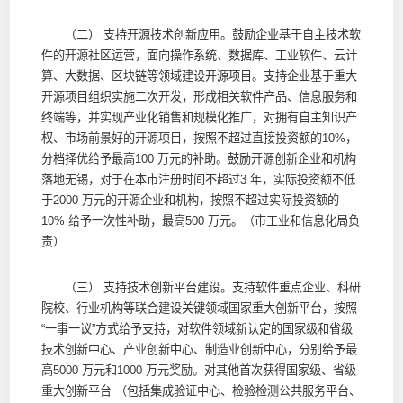
（二） 支持开源技术创新应用。鼓励企业基于自主技术软
件的开源社区运营，面向操作系统、数据库、工业软件、云计
算、大数据、区块链等领域建设开源项目。支持企业基于重大
开源项目组织实施二次开发，形成相关软件产品、信息服务和
终端等，并实现产业化销售和规模化推广，对拥有自主知识产
权、市场前景好的开源项目，按照不超过直接投资额的10%，
分档择优给予最高100 万元的补助。鼓励开源创新企业和机构
落地无锡，对于在本市注册时间不超过3 年，实际投资额不低
于2000 万元的开源企业和机构，按照不超过实际投资额的
10% 给予一次性补助，最高500 万元。（市工业和信息化局负
责）
（三） 支持技术创新平台建设。支持软件重点企业、科研
院校、行业机构等联合建设关键领域国家重大创新平台，按照
“一事一议”方式给予支持，对软件领域新认定的国家级和省级
技术创新中心、产业创新中心、制造业创新中心，分别给予最
高5000 万元和1000 万元奖励。对其他首次获得国家级、省级
重大创新平台 （包括集成验证中心、检验检测公共服务平台、