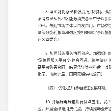
8. 落实能耗总量和强度抵扣机制。落
源消费量从各地区能源消费总量中予以扣
50%。鼓励市场主体以自发自用、市场
量部分能耗总量和强度按相关规定予以抵
开区管委会〕
9. 加强低碳脱碳协同效应。加强绿电
“碳管理服务平台”的信息互通。统筹做
易平台购买合同、结算凭证等材料后，其
化局、市统计局，国网无锡供电公司）
（四） 优化提升绿电绿证发展环境
10. 开展绿电绿证消费试点应用。发
区，开展全绿电消费试点。持续推动全市