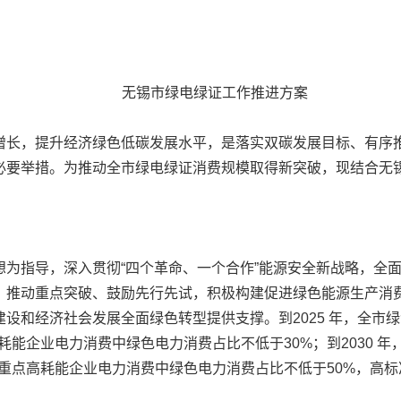
无锡市绿电绿证工作推进方案
长，提升经济绿色低碳发展水平，是落实双碳发展目标、有序推
必要举措。为推动全市绿电绿证消费规模取得新突破，现结合无
指导，深入贯彻“四个革命、一个合作”能源安全新战略，全面
、推动重点突破、鼓励先行先试，积极构建促进绿色能源生产消
设和经济社会发展全面绿色转型提供支撑。到2025 年，全市
耗能企业电力消费中绿色电力消费占比不低于30%；到2030 
，重点高耗能企业电力消费中绿色电力消费占比不低于50%，高标