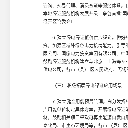
咨询、交易代理、消费查证等服务体系。
本地绿证服务机构发展升级，争创首批“国
经开区管委会〕
6. 建立绿电绿证低价供应渠道。做好
究，加强区域外绿色电力接纳能力。引导
限公司、国家电力投资集团有限公司、中
鼓励绿证服务机构建立与北京、上海等专
供电公司，各市（县） 区人民政府、无锡
（三） 积极拓展绿电绿证应用场景
7. 建立健全用能预算管理。充分发挥
点用能单位制定具体方案，开展绿电绿证
制，鼓励相关项目采取可再生能源自发自
息化局、市生态环境局等，各市 （县） 