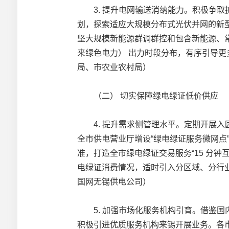
3. 提升电网输送消纳能力。积极争取
划，探索适应大规模分布式光伏并网的新
坚大规模新能源群调群控和包含新能源、
来绿色电力） 出力时段分布，有序引导
局、市农业农村局）
（二） 切实保障绿电绿证低价供应
4. 提升需求侧管理水平。定期开展入
全市供电营业厅增设“绿电绿证服务微网
准，打造全市绿电绿证交易服务“15 分
电绿证消费情况，适时引入分区域、分行
国网无锡供电公司）
5. 加强市场化服务机构引育。借鉴国
积极引进优质服务机构来锡开展业务。各