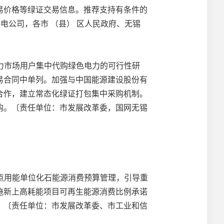
易价格等绿证交易信息。推荐支持有条件的
电公司，各市 （县） 区人民政府、无锡
力市场用户集中代购绿色电力的可行性研
易合同中单列。加强与中国能源建设股份有
合作，建立常态化绿证打包集中采购机制。
购。〔责任单位：市发展改革委，国网无锡
点用能单位化石能源消费预算管理，引导重
施新上高耗能项目可再生能源消费比例承诺
。〔责任单位：市发展改革委、市工业和信