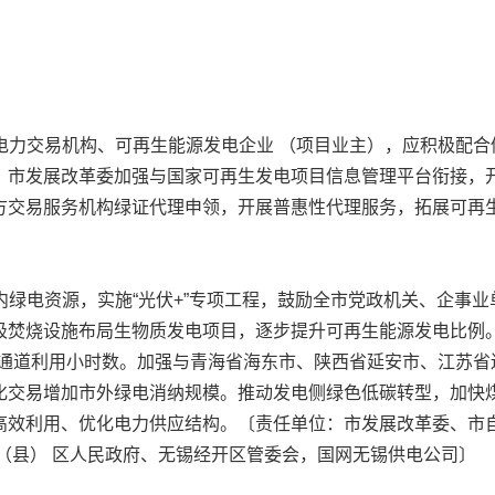
电力交易机构、可再生能源发电企业 （项目业主），应积极配合
。市发展改革委加强与国家可再生发电项目信息管理平台衔接，
方交易服务机构绿证代理申领，开展普惠性代理服务，拓展可再
）
绿电资源，实施“光伏+”专项工程，鼓励全市党政机关、企事
圾焚烧设施布局生物质发电项目，逐步提升可再生能源发电比例。
电通道利用小时数。加强与青海省海东市、陕西省延安市、江苏省
交易增加市外绿电消纳规模。推动发电侧绿色低碳转型，加快煤电
高效利用、优化电力供应结构。〔责任单位：市发展改革委、市
（县） 区人民政府、无锡经开区管委会，国网无锡供电公司〕