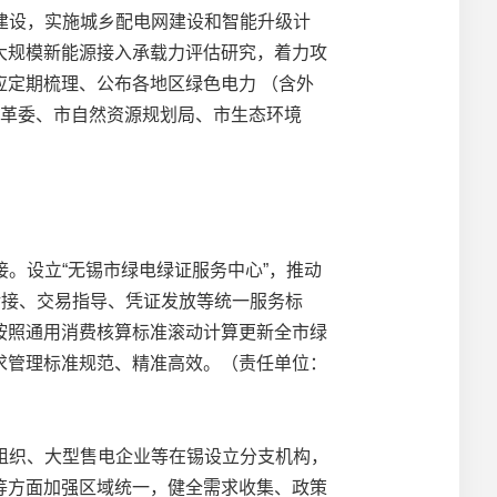
建设，实施城乡配电网建设和智能升级计
大规模新能源接入承载力评估研究，着力攻
定期梳理、公布各地区绿色电力 （含外
改革委、市自然资源规划局、市生态环境
。设立“无锡市绿电绿证服务中心”，推动
对接、交易指导、凭证发放等统一服务标
，按照通用消费核算标准滚动计算更新全市绿
求管理标准规范、精准高效。（责任单位：
组织、大型售电企业等在锡设立分支机构，
等方面加强区域统一，健全需求收集、政策