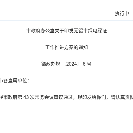
执行中
市政府办公室关于印发无锡市绿电绿证
工作推进方案的通知
锡政办规 〔2024〕 6 号
市各直属单位：
市政府第 43 次常务会议审议通过，现印发给你们，请认真贯