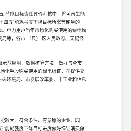
五”节能目标责任评价考核中，将可再生能
十四五”能耗强度下降目标所需节能量的
重。电力用户当年市场化购买使用的绿电增
局等，各市 （县） 区人民政府、无锡经
级示范应用、数据核算方法，做好与全市
市场化手段购买使用的绿电绿证，在提供交
生态环境局、市发展改革委、市工业和信息
用能较大、符合条件、有意愿的企业、园
五”能耗强度下降目标进度做好绿证消费储