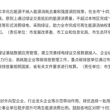
实非化石能源不纳入能源消耗总量和强度调控政策，在全市“十四
除。原则上通过绿证交易抵扣的能源消费量，不超过本地区完成“
交易等形式消费绿电、采购绿证，助力全市完成可再生能源消纳权
扣。〔责任单位：市发展改革委、市工业和信息化局、市生态环境
绿证基础数据应用管理，建立完善绿电绿证交易数据接入、企业
好电力行业、高耗能企业等碳排放管理工作，重点碳排放单位通过
碳排放量按照国家、省有关文件要求进行核算。（责任单位：市
挥好外向型企业、行业龙头企业等示范带动作用，择优选择一批
企事业单位稳步提升可再生能源消费比例。鼓励各地区对照“十四