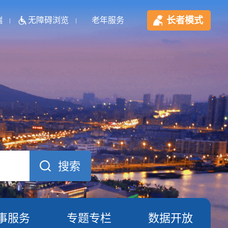
长者模式
端
无障碍浏览
老年服务
事服务
专题专栏
数据开放