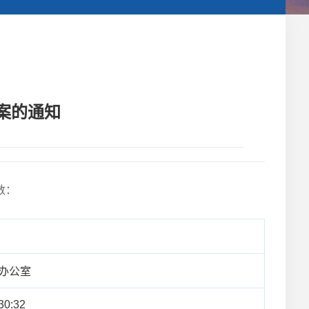
案的通知
数：
办公室
30:32