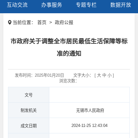
互动交流
办事服务
专题专栏
数据开放
当前位置：
首页
>
政府公报
市政府关于调整全市居民最低生活保障等标
准的通知
发布时间：
2025年01月20日
文字大小： [
大
中
小
]
浏览次数：
文号
制发机关
无锡市人民政府
2024-11-25 12:43:04
成文日期