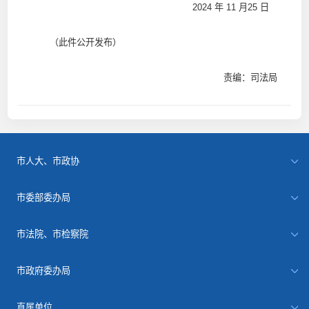
2024 年 11 月25 日
（此件公开发布）
责编：司法局
市人大、市政协
市委部委办局
市法院、市检察院
市政府委办局
直属单位