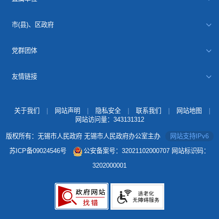
市(县)、区政府
党群团体
友情链接
关于我们
|
网站声明
|
隐私安全
|
联系我们
|
网站地图
|
网站访问量：
343131312
版权所有：无锡市人民政府 无锡市人民政府办公室主办
网站支持IPv6
苏ICP备09024546号
公安备案号：32021102000707
网站标识码：
3202000001