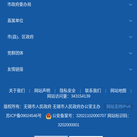
市政府委办局
直属单位
市(县)、区政府
党群团体
友情链接
关于我们
|
网站声明
|
隐私安全
|
联系我们
|
网站地图
|
网站访问量：
343154139
版权所有：无锡市人民政府 无锡市人民政府办公室主办
网站支持IPv6
苏ICP备09024546号
公安备案号：32021102000707
网站标识码：
3202000001