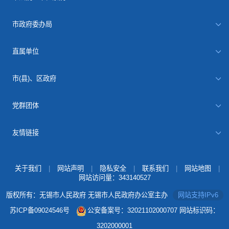
市政府委办局
直属单位
市(县)、区政府
党群团体
友情链接
关于我们
|
网站声明
|
隐私安全
|
联系我们
|
网站地图
|
网站访问量：
343140527
版权所有：无锡市人民政府 无锡市人民政府办公室主办
网站支持IPv6
苏ICP备09024546号
公安备案号：32021102000707
网站标识码：
3202000001