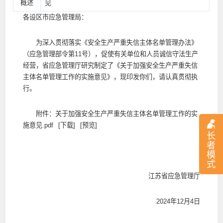
概述
见
各设区市应急管理局：
为深入贯彻落实《安全生产严重失信主体名单管理办法》
（应急管理部令第11号），促使有关单位和人员诚信守法生产
经营，省应急管理厅研究制定了《关于加强安全生产严重失信
主体名单管理工作的实施意见》，现印发你们，请认真贯彻执
行。
附件：
关于加强安全生产严重失信主体名单管理工作的实
施意见.pdf
[下载]
[预览]
长
者
模
式
江苏省应急管理厅
2024年12月4日