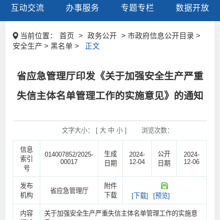
互动交流
办事服务
专题专栏
数据开放
当前位置：
首页
>
政务公开
> 市政府信息公开目录 >
安全生产 > 黑名单 >
正文
省应急管理厅印发《关于加强安全生产严重
失信主体名单管理工作的实施意见》的通知
文字大小： [
大
中
小
]
浏览次数：
信息
生成
公开
014007852/2025-
2024-
2024-
索引
00017
12-04
12-06
日期
日期
号
发布
附件
省应急管理厅
机构
下载
[下载]
[预览]
内容
关于加强安全生产严重失信主体名单管理工作的实施意