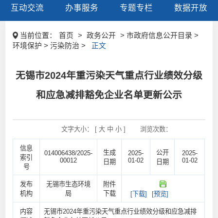
互动交流
办事服务
专题专栏
数据开放
当前位置：
首页
>
政务公开
> 市政府信息公开目录 >
环境保护 > 污染防治 >
正文
无锡市2024年重污染天气重点行业绩效分级
和应急减排豁免企业名单更新公示
文字大小： [
大
中
小
]
浏览次数：
信息
生成
公开
014006438/2025-
2025-
2025-
索引
00012
01-02
01-02
日期
日期
号
发布
无锡市生态环境
附件
机构
局
下载
[下载]
[预览]
内容
无锡市2024年重污染天气重点行业绩效分级和应急减排