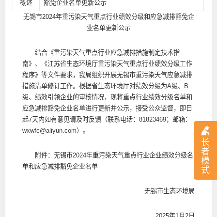
概述
豁免企业名单更新公示
无锡市2024年重污染天气重点行业绩效分级和应急减排豁免企
业名单更新公示
结合《重污染天气重点行业应急减排措施制定技术指
南》、《江苏省生态环境厅重污染天气重点行业绩效分级工作
程序》等文件要求，我局组织开展无锡市重污染天气应急减排
措施清单修订工作。根据省生态环境厅对绩效分级为A级、B
级、绩效引领企业的审核情况，现将重点行业绩效分级名单和
应急减排豁免企业名单进行更新并公示，接受公众监督，即日
起7天内如有意见请及时反馈（联系电话：81823469；邮箱：
wxwfc@aliyun.com）。
长
者
附件：无锡市2024年重污染天气重点行业企业绩效分级名
模
单和应急减排豁免企业名单
式
无锡市生态环境局
2025年1月2日