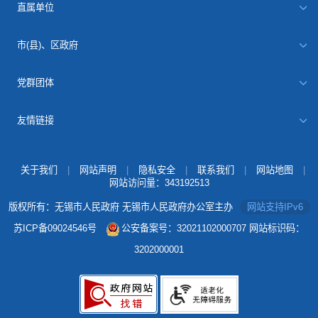
直属单位
市(县)、区政府
党群团体
友情链接
关于我们
|
网站声明
|
隐私安全
|
联系我们
|
网站地图
|
网站访问量：
343192513
版权所有：无锡市人民政府 无锡市人民政府办公室主办
网站支持IPv6
苏ICP备09024546号
公安备案号：32021102000707
网站标识码：
3202000001