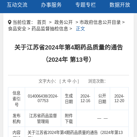
互动交流
办事服务
专题专栏
数据开放
当前位置：
首页
>
政务公开
> 市政府信息公开目录 >
食品安全 > 药品监督抽检信息 >
正文
关于江苏省2024年第4期药品质量的通告
（2024年 第13号）
文字大小： [
大
中
小
]
浏览次数：
信息
生成
公开
014006438/2024-
2024-
2024-
索引
07753
12-16
12-20
日期
日期
号
发布
江苏省药品监督
附件
— —
机构
管理局
下载
内容
关于江苏省2024年第4期药品质量的通告（2024年第13