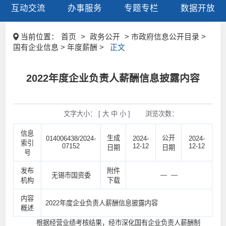
互动交流
办事服务
专题专栏
数据开放
当前位置：
首页
>
政务公开
> 市政府信息公开目录 >
国有企业信息 > 年度薪酬 >
正文
2022年度企业负责人薪酬信息披露内容
文字大小： [
大
中
小
]
浏览次数：
信息
生成
公开
014006438/2024-
2024-
2024-
索引
07152
12-12
12-12
日期
日期
号
发布
附件
— —
无锡市国资委
机构
下载
内容
2022年度企业负责人薪酬信息披露内容
概述
根据经营业绩考核结果，经市深化国有企业负责人薪酬制