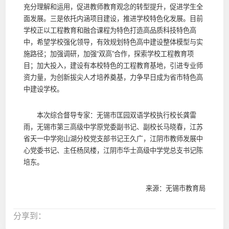
充分理解和运用，促进教师教育观念的转型提升，促进学生全
面发展。三是依托内涵项目建设，推进学校特色化发展。目前
学校正以工程教育和融合课程为特色打造高品质科技特色高
中，希望学校强化领导，有效规划特色高中建设整体模型与实
施路径；加强调研，加强“双高”合作，探索学校工程教育项
目；加大投入，建设有本校特色的工程教育基地，引进专业师
资力量，为创新拔尖人才培养奠基，力争早日成为省市特色高
中建设学校。
本次综合督导专家：无锡市匡园双语学校执行校长龚雷
雨，无锡市第三高级中学原党委副书记、副校长马晓春，江苏
省天一中学宛山湖分校党支部书记王久广，江阴市教师发展中
心党委书记、主任杨凤楼，江阴市华士高级中学党总支书记陈
培东。
来源：无锡市教育局
分享到：