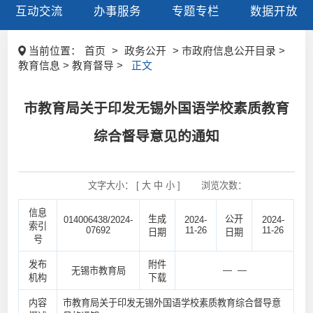
互动交流
办事服务
专题专栏
数据开放
当前位置：
首页
>
政务公开
> 市政府信息公开目录 >
教育信息 > 教育督导 >
正文
市教育局关于印发无锡外国语学校素质教育
综合督导意见的通知
文字大小： [
大
中
小
]
浏览次数：
信息
生成
公开
014006438/2024-
2024-
2024-
索引
07692
11-26
11-26
日期
日期
号
发布
附件
— —
无锡市教育局
机构
下载
内容
市教育局关于印发无锡外国语学校素质教育综合督导意