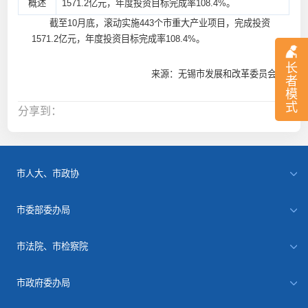
概述
1571.2亿元，年度投资目标完成率108.4%。
截至10月底，滚动实施443个市重大产业项目，完成投资
1571.2亿元，年度投资目标完成率108.4%。
长
来源：无锡市发展和改革委员会
者
模
式
分享到：
市人大、市政协
市委部委办局
市法院、市检察院
市政府委办局