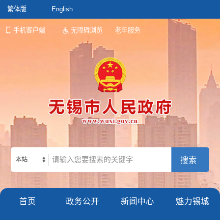
繁体版
English
手机客户端
无障碍浏览
老年服务
本站
首页
政务公开
新闻中心
魅力锡城