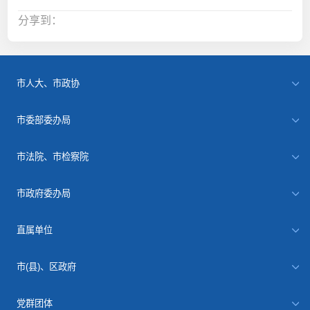
分享到：
市人大、市政协
市委部委办局
市法院、市检察院
市政府委办局
直属单位
市(县)、区政府
党群团体