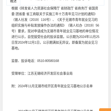
概述
根据《转发省人力资源社会保障厅 省财政厅 省商务厅 省国资
委 团省委 省工商联关于实施三年十万青年见习计划的通知》
（锡人社发〔2019〕116号）、《关于无锡市青年就业见习的
组织实施与补贴发放操作办法的通知》（锡人社办〔2019〕56
号）要求，现对申请成为无锡市青年就业见习基地的单位情况
进行公示，自觉接受社会的投诉监督。公示期为2024年11月25
日至2024年12月1日，公示期满如无异议，即备案为就业见习
基地。
监督、投诉电话：0510-80580168
受理单位：江苏无锡经济开发区社会事业局
附：2024年11月无锡市经开区青年就业见习基地公示名单