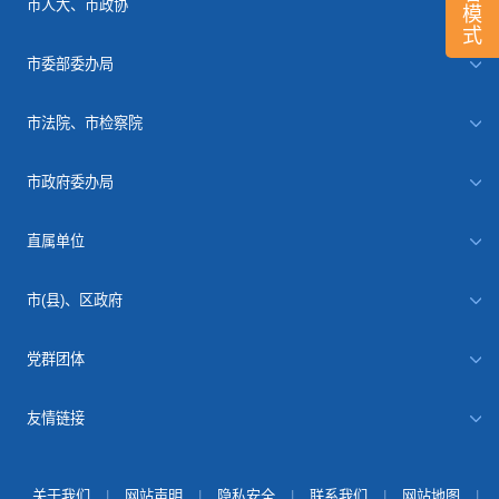
市人大、市政协
模
式
市委部委办局
市法院、市检察院
市政府委办局
直属单位
市(县)、区政府
党群团体
友情链接
关于我们
|
网站声明
|
隐私安全
|
联系我们
|
网站地图
|