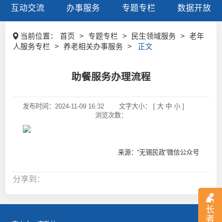
互动交流
办事服务
专题专栏
数据开放
当前位置：
首页
>
专题专栏
>
民生领域服务
>
老年
人服务专栏
>
养老相关办事服务
>
正文
助餐服务办理流程
发布时间：
2024-11-09 16:32
文字大小： [
大
中
小
]
浏览次数：
来源：“无锡民政”微信公众号
分享到：
长
者