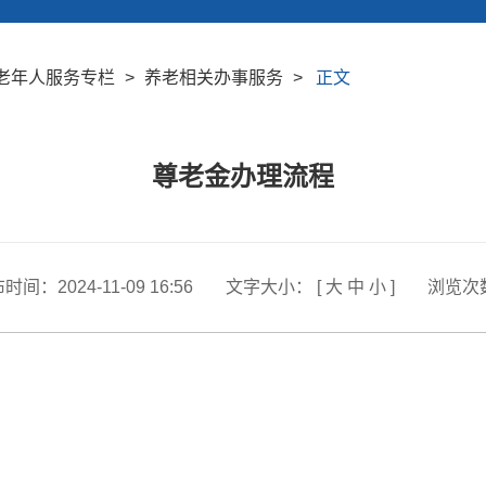
老年人服务专栏
>
养老相关办事服务
>
正文
尊老金办理流程
布时间：
2024-11-09 16:56
文字大小： [
大
中
小
]
浏览次