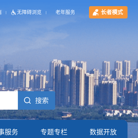
长者模式
端
无障碍浏览
老年服务
事服务
专题专栏
数据开放