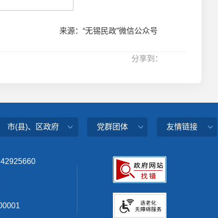
来源：“无锡民政”微信公众号
分享到：
市(县)、区政府
党群团体
友情链接
342925660
0001