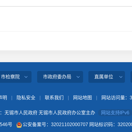
、市检察院
市政府委办局
直属单位
声明
|
隐私安全
|
联系我们
|
网站地图
|
网站访问量：
：无锡市人民政府 无锡市人民政府办公室主办
网站支持IPv6
4546号
公安备案号：32021102000707
网站标识码：320200