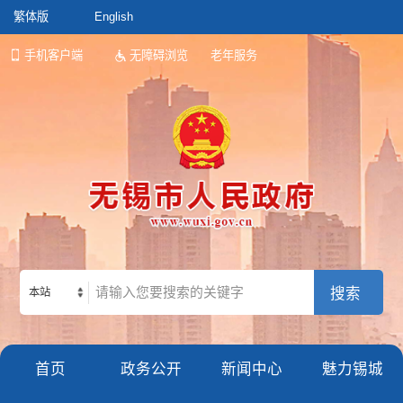
繁体版
English
手机客户端
无障碍浏览
老年服务
本站
首页
政务公开
新闻中心
魅力锡城