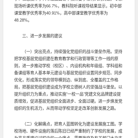
现场听课优秀率为66.7%，教科院听课视导结果显示，初中部
课堂教学优秀率为40.91%，高中部课堂教学优秀率为
48.28%。
三、进一步发展的建议
（一）突出亮点，持续强化党组织的战斗堡垒作用。坚持
把学校基层党组织建在教育教学和行政管理等工作一线的原
则，进一步推动学校（校区）、内设机构和年级组、学科组和
备课组等育人基本单元建设与基层党组织设置同步规范、同步
优化，形成落实党的领导横到边、纵到底、全覆盖的工作格
局，把基层党组织建设成为学校立德树人的坚强战斗堡垒。以
提升组织力为重点，推动实施“一校一品”党建文化品牌建设提
质增效，促进基层党组织全面进步、全面过硬。进一步焕发党
组织的生机活力，从而带动学校坚定走改革创新发展之路。
（二）化解痛点，把育人蓝图转化为建设发展施工图。学
校场地、硬件设施的落后陈旧已经严重制约了学校的发展，成