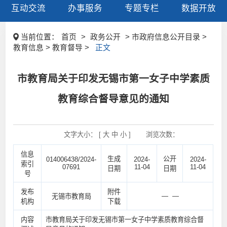
互动交流
办事服务
专题专栏
数据开放
当前位置：
首页
>
政务公开
> 市政府信息公开目录 >
教育信息 > 教育督导 >
正文
市教育局关于印发无锡市第一女子中学素质
教育综合督导意见的通知
文字大小： [
大
中
小
]
浏览次数：
信息
生成
公开
014006438/2024-
2024-
2024-
索引
07691
11-04
11-04
日期
日期
号
发布
附件
— —
无锡市教育局
机构
下载
内容
市教育局关于印发无锡市第一女子中学素质教育综合督