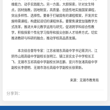
维能力、动手实践能力。另一方面，大胆探索，针对女生特
点，因材施教，因地制宜，高质量、创造性地实施国家课程，
突出多样性、选择性。要善于打破固有的课程框架，开发并实
施特需课程，构建起适切的课程体系。要聚焦课堂加强教学方
式改革，推进大单元教学运用与研究，促进跨学科综合性教
学，积极探索个性化学习指导和拔尖创新人才培养方式，切实
推进教研与科研的融合，推动学校高品质发展。
本次综合督导专家：江苏省锡东高级中学书记蒋洪兴、江
阴市山观高级中学副校长张明江、镇江崇实女子中学校长王
飞、无锡市玉祁高级中学副校长钟志鹏、宜兴市张渚高级中学
副校长李德明、无锡市洛社高级中学副校长徐荣新。
来源：无锡市教育局
分享到：