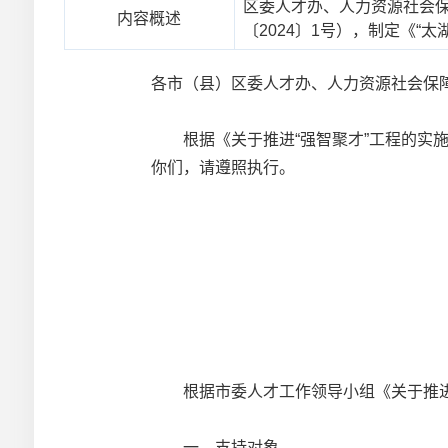
区委人才办、人力资源社会保
内容概述
〔2024〕1号），制定《
各市（县）区委人才办、人力资源社会保
根据《关于推进“强智聚才”工程的实施方
你们，请遵照执行。
根据市委人才工作领导小组《关于推进“强
一、支持对象