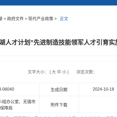
 > 政府文件 > 现代产业政策 >
正文
太湖人才计划”先进制造技能领军人才引育实
文字大小： [
大
中
小
]
浏览次数：
4-06040
2024-10-18
生成日期
小组办公室、无锡市
附件下载
会保障局