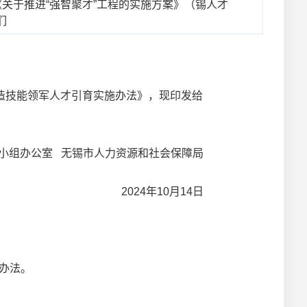
关于推进“强智聚才”工程的实施方案》（锡人才
们
制造技能领军人才引育实施办法》，现印发给
组办公室 无锡市人力资源和社会保障局
2024年10月14日
办法。