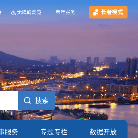
长者模式
端
无障碍浏览
老年服务
事服务
专题专栏
数据开放