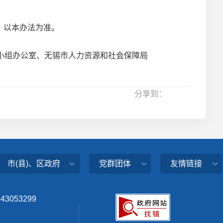
，以本办法为准。
小组办公室、无锡市人力资源和社会保障局
分享到：
市(县)、区政府
党群团体
友情链接
343053299