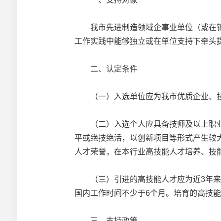
我市先进制造领域企事业单位（或在锡校
工作实践中能够独立或在单位支持下牵头
二、认定条件
（一）入选单位应为我市优质企业、技
（二）入选个人应具备技师及以上职业资
平或绝技绝活，以创新项目等形式产生较大
人才荣誉，在本行业高技能人才培养、技
（三）引进的高技能人才应为近3年来锡
国内工作时间不少于6个月。培育的高技
三、支持政策