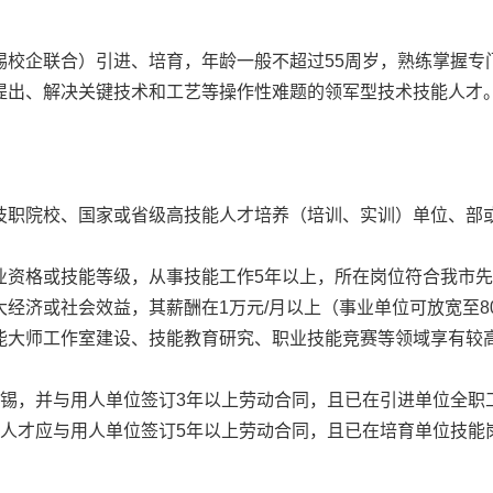
企联合）引进、培育，年龄一般不超过55周岁，熟练掌握专
提出、解决关键技术和工艺等操作性难题的领军型技术技能人才
职院校、国家或省级高技能人才培养（培训、实训）单位、部
格或技能等级，从事技能工作5年以上，所在岗位符合我市先
经济或社会效益，其薪酬在1万元/月以上（事业单位可放宽至8
能大师工作室建设、技能教育研究、职业技能竞赛等领域享有较
，并与用人单位签订3年以上劳动合同，且已在引进单位全职工
能人才应与用人单位签订5年以上劳动合同，且已在培育单位技能