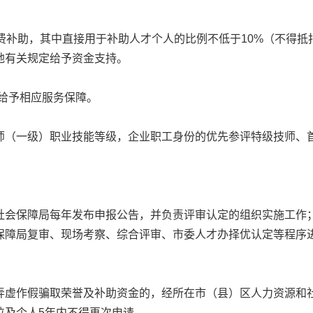
补助，其中直接用于补助人才个人的比例不低于10%（不得抵
地有关规定给予资金支持。
给予相应服务保障。
（一级）职业技能等级，企业职工身份的优先参评特级技师、
会保障局每年发布申报公告，并负责评审认定的组织实施工作；
保障局复审、现场考察、综合评审、市委人才办择优认定等程序
虚作假骗取荣誉及补助资金的，经所在市（县）区人力资源和社
位及个人5年内不得再次申请。