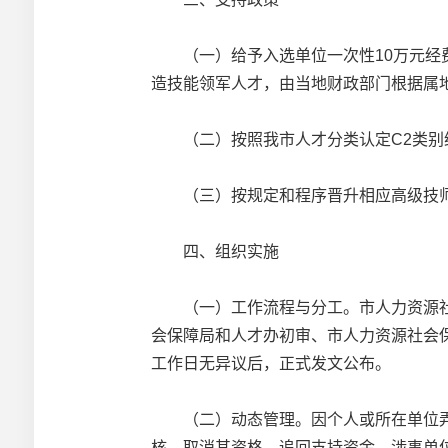
（一）给予入选单位一次性10万元经费
造技能领军人才，由当地财政部门根据属
（二）按照我市人才分类认定C2类别
（三）按规定和程序晋升相应高级技师
四、组织实施
（一）工作流程与分工。市人力资源社
会保障局和人才办初审、市人力资源社会
工作日无异议后，正式发文公布。
（二）动态管理。因个人或所在单位弄
核，取消其资格，追回支持资金，涉事单