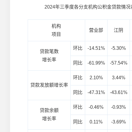
2024年三季度各分支机构公积金贷款情况
机构
营业部
江阴
项目
环比
-14.51%
-5.30%
贷款笔数
增长率
同比
-61.99%
-57.54%
环比
2.10%
3.44%
贷款发放额增长率
同比
-47.31%
-43.61%
环比
-0.46%
-0.93%
贷款余额
增长率
同比
0.11%
-3.69%