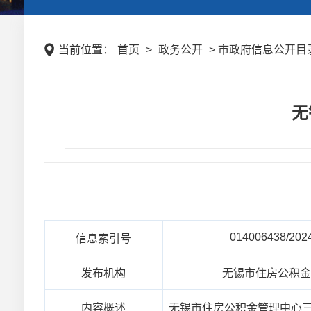
当前位置：
首页
>
政务公开
> 市政府信息公开目录
无
014006438/202
信息索引号
发布机构
无锡市住房公积
内容概述
无锡市住房公积金管理中心