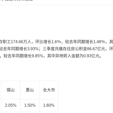
职工174.66万人，环比增长1.6％，较去年同期增长1.48％
，较去年同期增长3.93%；三季度共缴存住房公积金86.67亿元，环
5%，较去年同期增长9.85%，其中异地转入金额为0.93亿元。
锡山
惠山
全大市
2.05%
1.50%
1.60%