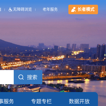
长者模式
端
无障碍浏览
老年服务
事服务
专题专栏
数据开放