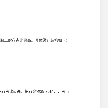
企业职工缴存占比最高。具体缴存结构如下：
贷提取占比最高，提取金额39.76亿元，占当