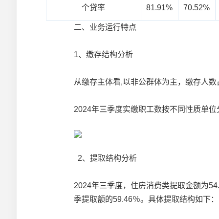
个贷率
81.91%
70.52%
二、业务运行特点
1、缴存结构分析
从缴存主体看,以非公群体为主，缴存人数
2024年三季度实缴职工数按不同性质单
2、提取结构分析
2024年三季度，住房消费类提取金额为54
季提取额的59.46％。具体提取结构如下：