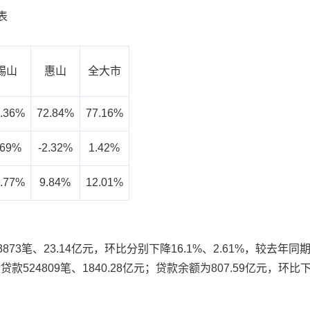
表
锡山
惠山
全大市
.36%
72.84%
77.16%
.69%
-2.32%
1.42%
.77%
9.84%
12.01%
73笔、23.14亿元，环比分别下降16.1%、2.61%，较去年同
款524809笔、1840.28亿元；贷款余额为807.59亿元，环比