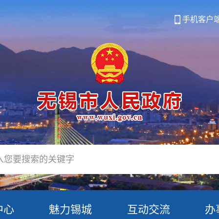
手机客户
中心
魅力锡城
互动交流
办