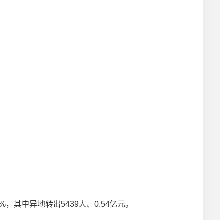
6%，其中异地转出5439人、0.54亿元。