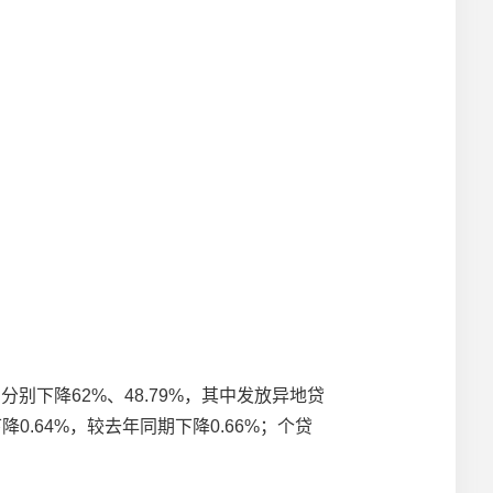
期分别下降62%、48.79%，其中发放异地贷
下降0.64%，较去年同期下降0.66%；个贷