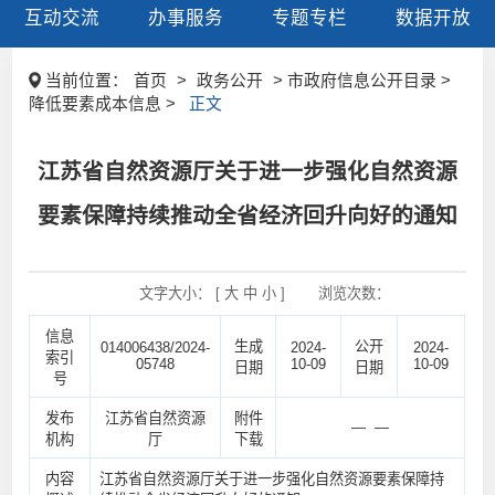
互动交流
办事服务
专题专栏
数据开放
当前位置：
首页
>
政务公开
> 市政府信息公开目录 >
降低要素成本信息 >
正文
江苏省自然资源厅关于进一步强化自然资源
要素保障持续推动全省经济回升向好的通知
文字大小： [
大
中
小
]
浏览次数：
信息
生成
公开
014006438/2024-
2024-
2024-
索引
05748
10-09
10-09
日期
日期
号
发布
江苏省自然资源
附件
— —
机构
厅
下载
内容
江苏省自然资源厅关于进一步强化自然资源要素保障持