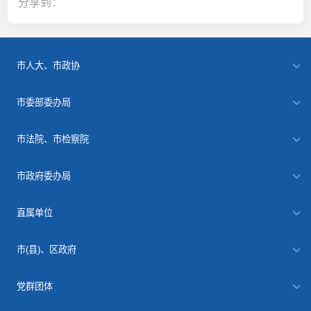
分享到：
市人大、市政协
市委部委办局
市法院、市检察院
市政府委办局
直属单位
市(县)、区政府
党群团体