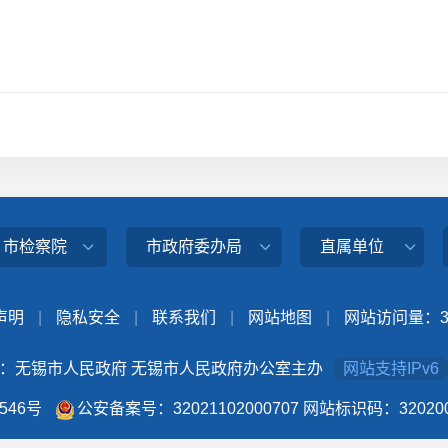
、市检察院
市政府委办局
直属单位
声明
|
隐私安全
|
联系我们
|
网站地图
|
网站访问量：
：无锡市人民政府 无锡市人民政府办公室主办
网站支持IPv6
4546号
公安备案号：32021102000707
网站标识码：320200