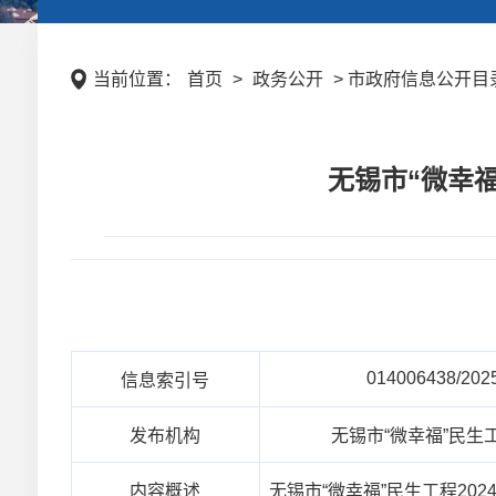
当前位置：
首页
>
政务公开
> 市政府信息公开目录
无锡市“微幸福
014006438/202
信息索引号
发布机构
无锡市“微幸福”民生
内容概述
无锡市“微幸福”民生工程20