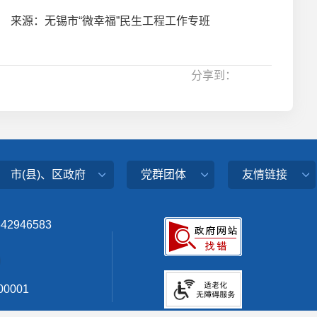
来源：无锡市“微幸福”民生工程工作专班
分享到：
市(县)、区政府
党群团体
友情链接
342946583
0001