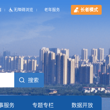
长者模式
端
无障碍浏览
老年服务
事服务
专题专栏
数据开放