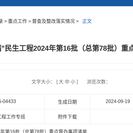
 > 重点工作 > 督查及整改落实情况 >
正文
”民生工程2024年第16批（总第78批）
文字大小： [
大
中
小
]
浏览次数：
5-04433
2024-09-19
生成日期
工程工作专班
附件下载
24年第16批（总第78批）重点督办事项清单