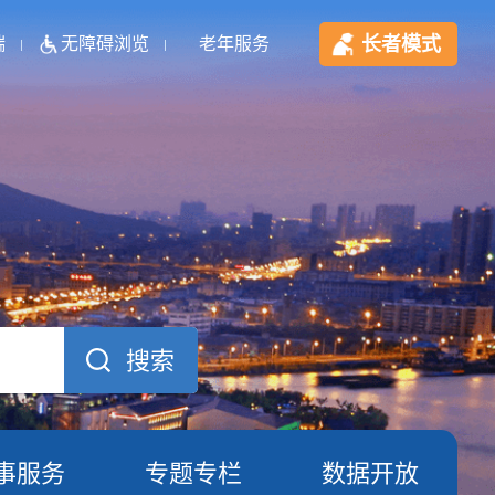
长者模式
端
无障碍浏览
老年服务
事服务
专题专栏
数据开放