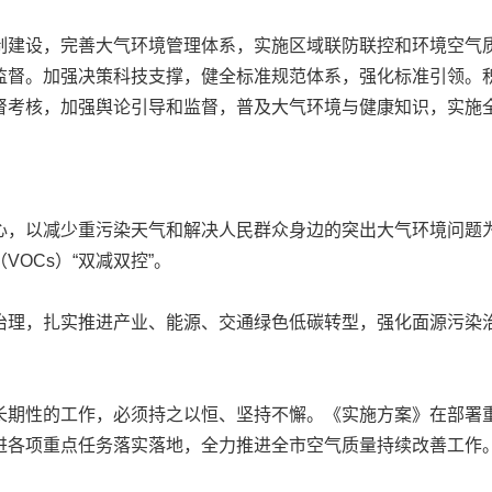
建设，完善大气环境管理体系，实施区域联防联控和环境空气质
监督。加强决策科技支撑，健全标准规范体系，强化标准引领。
督考核，加强舆论引导和监督，普及大气环境与健康知识，实施
以减少重污染天气和解决人民群众身边的突出大气环境问题为重
OCs）“双减双控”。
理，扎实推进产业、能源、交通绿色低碳转型，强化面源污染治
。
期性的工作，必须持之以恒、坚持不懈。《实施方案》在部署重
进各项重点任务落实落地，全力推进全市空气质量持续改善工作