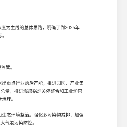
度为主线的总体思路，明确了到2025年
标。
项监管。
出重点行业落后产能，推进园区、产业集
费总量，推进燃煤锅炉关停整合和工业炉窑
合治理。
生态环境整治。强化多污染物减排，加强
进大气氨污染防控。