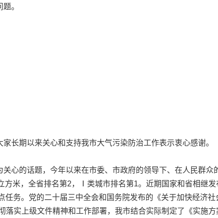
问题。
家长期以来关心和支持我市大气污染防治工作表示衷心感谢。
关心的话题，今年以来在市委、市政府的领导下、在人民群众的
2微克/立方米，全省排名第2，Ⅰ类城市排名第1。近期国家和省相
重点任务。党的二十届三中全会和国务院发布的《关于加快经济社
贯彻落实上级文件精神和工作部署，我市结合实际制定了《实施方