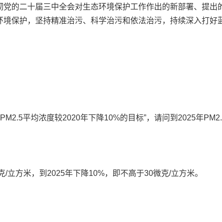
党的二十届三中全会对生态环境保护工作作出的新部署、提出的
环境保护，坚持精准治污、科学治污和依法治污，持续深入打好
2.5平均浓度较2020年下降10%的目标”，请问到2025年PM
克/立方米，到2025年下降10%，即不高于30微克/立方米。