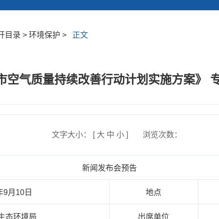
目录 > 环境保护 >
正文
无锡市空气质量持续改善行动计划实施方案》 
文字大小： [
大
中
小
]
浏览次数：
新闻发布会预告
年9月10日
地点
生态环境局
出席单位