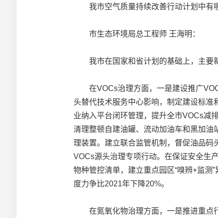
我市空气质量持续改善行动计划中有哪
市生态环境局总工程师 王海明：
我市在国家和省计划的基础上，主要新
在VOCs治理方面，一是建设推广VOC
头替代技术服务中心影响，制定建设标准
业纳入平台闭环管理，提升全市VOCs
清理整顿自建油罐、流动加油车和黑加油站
理装置。建立联合监管机制，督促油品码
VOCs源头治理专项行动。在保证安全
物种管控清单，建立重点园区“嗅辨+监测”
度力争比2021年下降20%。
在氮氧化物治理方面，一是推进重点行