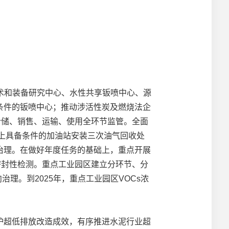
技术和装备研究中心、水性共享钣喷中心、源
条件的钣喷中心；推动涉活性炭及燃烧法企
仓储、销售、运输、使用全环节监管。全面
以上具备条件的加油站安装三次油气回收处
治理。在做好年度任务的基础上，重点开展
密封性检测。重点工业园区建立分环节、分
理。到2025年，重点工业园区VOCs浓
超低排放改造成效，有序推进水泥行业超