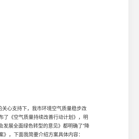
关心支持下，我市环境空气质量稳步改
继发布了《空气质量持续改善行动计划》，明
会发展全面绿色转型的意见》都明确了“降
案》，下面我简要介绍方案具体内容：