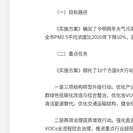
（一）目标路径
《实施方案》确定了今明两年大气污染防治
全市PM2.5平均浓度比2020年下降10
（二）重点任务
《实施方案》细化了10个方面9大行动
一是三项结构转型升级行动。优化产业
群绿色低碳化改造与综合整治，优化含V
清洁能源替代。优化交通运输结构，健全
二是两项治理提质增效行动。强化面源
VOCs全流程综合治理，推进重点行业