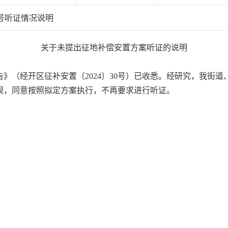
0号听证情况说明
关于未提出征地补偿安置方案听证的说明
（经开区征补安置〔2024〕30号）已收悉。经研究，我街
规，同意按照拟定方案执行，不再要求进行听证。