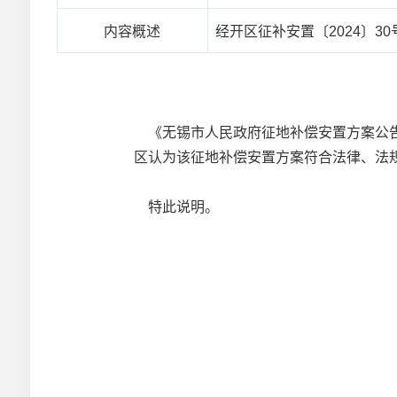
内容概述
经开区征补安置〔2024〕3
《无锡市人民政府征地补偿安置方案公告》
区认为该征地补偿安置方案符合法律、法
特此说明。