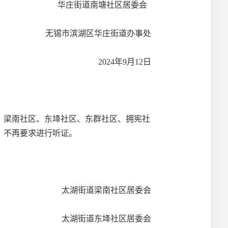
华庄街道南塘社区居委会
无锡市滨湖区华庄街道办事处
2024年9月12日
道、梁南社区、东鿍社区、东群社区、拥宪社
，不再要求进行听证。
太湖街道梁南社区居委会
太湖街道东鿍社区居委会