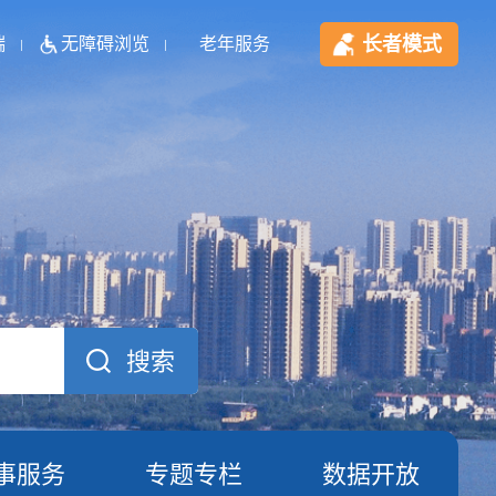
长者模式
端
无障碍浏览
老年服务
事服务
专题专栏
数据开放