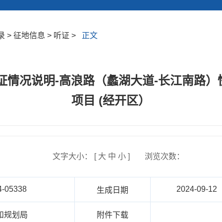
> 征地信息 > 听证 >
正文
号听证情况说明-高浪路（蠡湖大道-长江南路
项目 (经开区）
文字大小： [
大
中
小
]
浏览次数：
4-05338
2024-09-12
生成日期
和规划局
附件下载