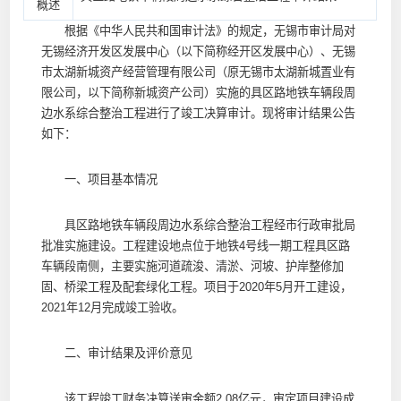
概述
根据《中华人民共和国审计法》的规定，无锡市审计局对
无锡经济开发区发展中心（以下简称经开区发展中心）、无锡
市太湖新城资产经营管理有限公司（原无锡市太湖新城置业有
限公司，以下简称新城资产公司）实施的具区路地铁车辆段周
边水系综合整治工程进行了竣工决算审计。现将审计结果公告
如下：
一、项目基本情况
具区路地铁车辆段周边水系综合整治工程经市行政审批局
批准实施建设。工程建设地点位于地铁4号线一期工程具区路
车辆段南侧，主要实施河道疏浚、清淤、河坡、护岸整修加
固、桥梁工程及配套绿化工程。项目于2020年5月开工建设，
2021年12月完成竣工验收。
二、审计结果及评价意见
该工程竣工财务决算送审金额2.08亿元，审定项目建设成