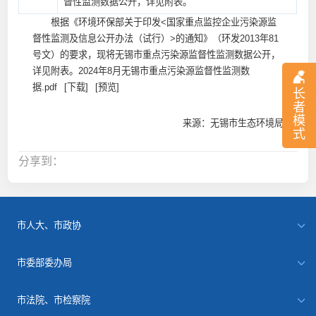
督性监测数据公开，详见附表。
根据《环境环保部关于印发<国家重点监控企业污染源监
督性监测及信息公开办法（试行）>的通知》（环发2013年81
号文）的要求，现将无锡市重点污染源监督性监测数据公开，
详见附表。
2024年8月无锡市重点污染源监督性监测数
据.pdf
[下载]
[预览]
长
者
模
来源：无锡市生态环境局
式
分享到：
市人大、市政协
市委部委办局
市法院、市检察院