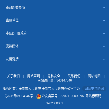
市政府委办局
直属单位
市(县)、区政府
党群团体
友情链接
关于我们
|
网站声明
|
隐私安全
|
联系我们
|
网站地图
|
网站访问量：
343147546
版权所有：无锡市人民政府 无锡市人民政府办公室主办
网站支持IPv6
苏ICP备09024546号
公安备案号：32021102000707
网站标识码：
3202000001