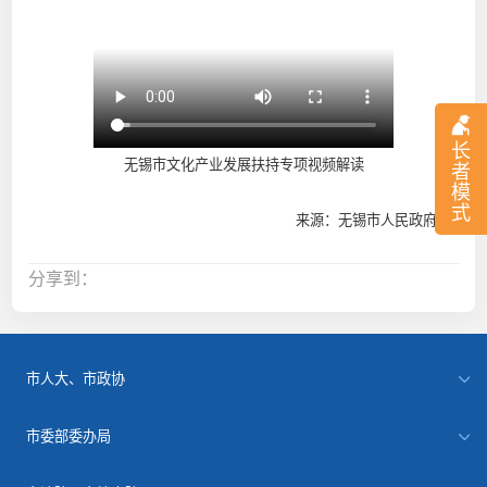
长
无锡市文化产业发展扶持专项视频解读
者
模
式
来源：无锡市人民政府
分享到：
市人大、市政协
市委部委办局