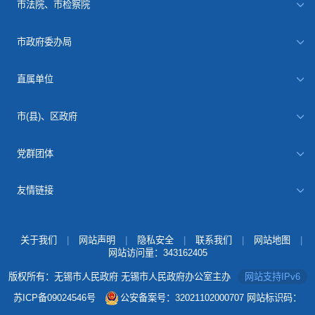
市法院、市检察院
市政府委办局
直属单位
市(县)、区政府
党群团体
友情链接
关于我们
|
网站声明
|
隐私安全
|
联系我们
|
网站地图
|
网站访问量：
343162405
版权所有：无锡市人民政府 无锡市人民政府办公室主办
网站支持IPv6
苏ICP备09024546号
公安备案号：32021102000707
网站标识码：