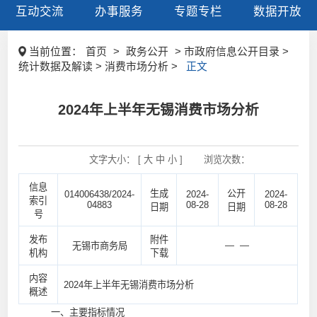
互动交流
办事服务
专题专栏
数据开放
当前位置：
首页
>
政务公开
> 市政府信息公开目录 >
统计数据及解读 > 消费市场分析 >
正文
2024年上半年无锡消费市场分析
文字大小： [
大
中
小
]
浏览次数：
信息
生成
公开
014006438/2024-
2024-
2024-
索引
04883
08-28
08-28
日期
日期
号
发布
附件
— —
无锡市商务局
机构
下载
内容
2024年上半年无锡消费市场分析
概述
一、主要指标情况