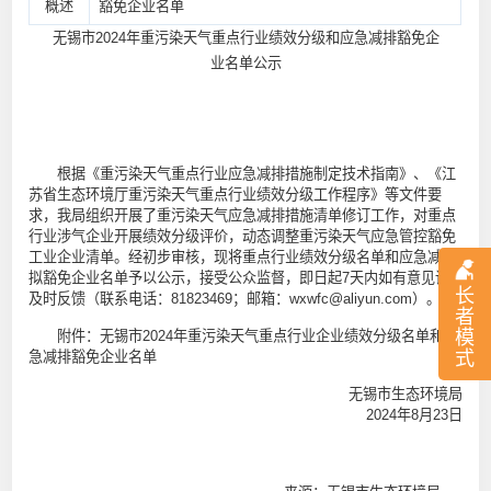
概述
豁免企业名单
无锡市2024年重污染天气重点行业绩效分级和应急减排豁免企
业名单公示
根据《重污染天气重点行业应急减排措施制定技术指南》、《江
苏省生态环境厅重污染天气重点行业绩效分级工作程序》等文件要
求，我局组织开展了重污染天气应急减排措施清单修订工作，对重点
行业涉气企业开展绩效分级评价，动态调整重污染天气应急管控豁免
工业企业清单。经初步审核，现将重点行业绩效分级名单和应急减排
拟豁免企业名单予以公示，接受公众监督，即日起7天内如有意见请
长
及时反馈（联系电话：81823469；邮箱：wxwfc@aliyun.com）。
者
模
附件：无锡市2024年重污染天气重点行业企业绩效分级名单和应
式
急减排豁免企业名单
无锡市生态环境局
2024年8月23日