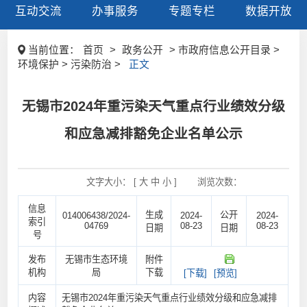
互动交流
办事服务
专题专栏
数据开放
当前位置：
首页
>
政务公开
> 市政府信息公开目录 >
环境保护 > 污染防治 >
正文
无锡市2024年重污染天气重点行业绩效分级
和应急减排豁免企业名单公示
文字大小： [
大
中
小
]
浏览次数：
信息
生成
公开
014006438/2024-
2024-
2024-
索引
04769
08-23
08-23
日期
日期
号
发布
无锡市生态环境
附件
机构
局
下载
[下载]
[预览]
内容
无锡市2024年重污染天气重点行业绩效分级和应急减排