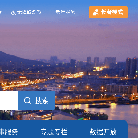
长者模式
端
无障碍浏览
老年服务
事服务
专题专栏
数据开放