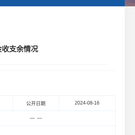
金收支余情况
2024-08-16
公开日期
— —