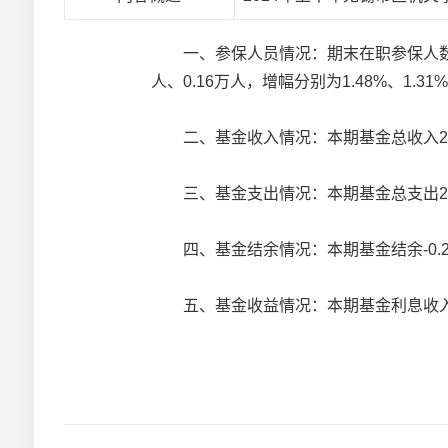
一、参保人员情况：期末在职参保人数8.4
人、0.16万人，增幅分别为1.48%、1.31%
二、基金收入情况：本期基金总收入26.0
三、基金支出情况：本期基金总支出26.3
四、基金结余情况：本期基金结余-0.28
五、基金收益情况：本期基金利息收入7