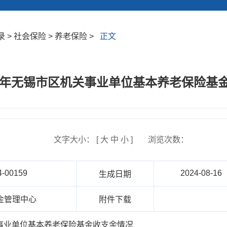
> 社会保险 > 养老保险 >
正文
上半年无锡市区机关事业单位基本养老保险基
文字大小： [
大
中
小
]
浏览次数：
4-00159
2024-08-16
生成日期
金管理中心
附件下载
关事业单位基本养老保险基金收支余情况