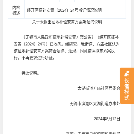
内容
经开区征补安置〔2024〕24号听证情况说明
概述
关于未提出征地补偿安置方案听证的说明
《无锡市人民政府征地补偿安置方案公告》（经开区征补
安置〔2024〕24号）已收悉。经研究，我街道、方庙社区认为
该征地补偿安置方案符合法律、法规，同意按照拟定方案执
行，不再要求进行听证。
特此说明。
长
者
太湖街道方庙社区居委会
模
式
无锡市滨湖区太湖街道办事处
2024年8月12日