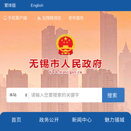
繁体版
English
手机客户端
无障碍浏览
老年服务
本站
首页
政务公开
新闻中心
魅力锡城