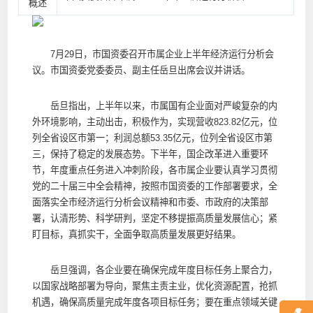
概述
7月29日，市国资委召开市属企业上半年经济运行分析会
议。市国资委党委委员、副主任岳旦出席会议并讲话。
岳旦指出，上半年以来，市属国有企业面对严峻复杂的内
外环境影响，主动出击，积极作为，实现营收823.82亿元，位
列全省设区市第一；利润总额53.35亿元，位列全省设区市第
三，保持了稳定的发展态势。下半年，国企改革进入重要环
节，年度重点任务进入冲刺阶段，各市属企业要认真学习贯彻
党的二十届三中全会精神，按照市国资委的工作部署要求，全
面落实全市经济运行分析会议精神和市委、市政府的决策部
署，认清形势、科学研判，坚定不移提振高质量发展信心；紧
盯目标，真抓实干，全面争取高质量发展更好结果。
岳旦强调，各企业要在确保完成年度目标任务上聚合力，
以国家战略部署为导向，聚焦主责主业，优化资源配置，抢抓
机遇，确保高质量完成年度各项目标任务；要在重点领域关键