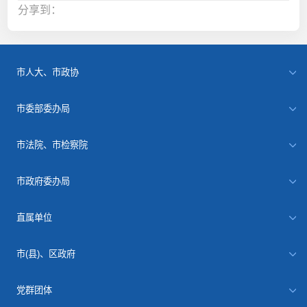
分享到：
市人大、市政协
市委部委办局
市法院、市检察院
市政府委办局
直属单位
市(县)、区政府
党群团体