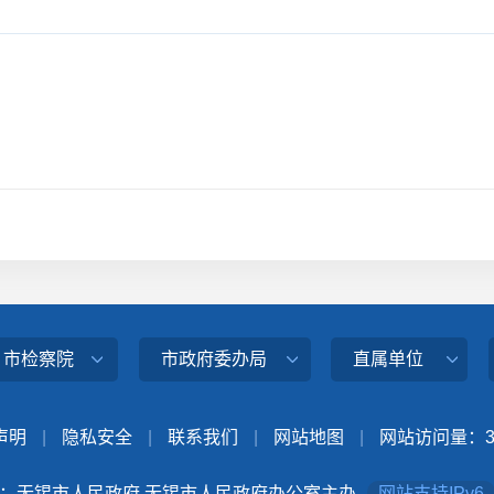
、市检察院
市政府委办局
直属单位
声明
|
隐私安全
|
联系我们
|
网站地图
|
网站访问量：
：无锡市人民政府 无锡市人民政府办公室主办
网站支持IPv6