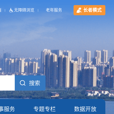
长者模式
端
无障碍浏览
老年服务
事服务
专题专栏
数据开放