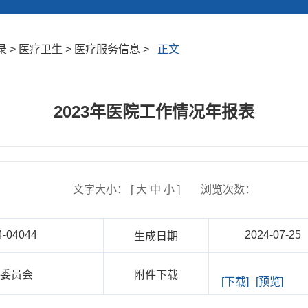
 > 医疗卫生 > 医疗服务信息 >
正文
2023年医院工作情况年报表
文字大小： [
大
中
小
]
浏览次数：
4-04044
2024-07-25
生成日期
康委员会
附件下载
[下载]
[预览]