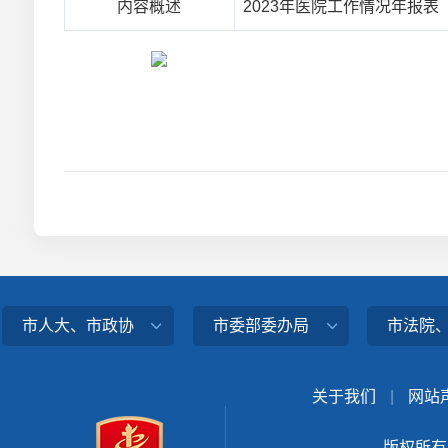
内容概述
2023年医院工作情况年报表
市人大、市政协
市委部委办局
市法院
关于我们
|
网站
版权所有