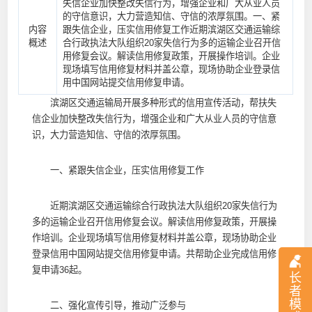
失信企业加快整改失信行为，增强企业和广大从业人员
的守信意识，大力营造知信、守信的浓厚氛围。一、紧
内容
跟失信企业，压实信用修复工作近期滨湖区交通运输综
概述
合行政执法大队组织20家失信行为多的运输企业召开信
用修复会议。解读信用修复政策，开展操作培训。企业
现场填写信用修复材料并盖公章，现场协助企业登录信
用中国网站提交信用修复申请。
滨湖区交通运输局开展多种形式的信用宣传活动，帮扶失
信企业加快整改失信行为，增强企业和广大从业人员的守信意
识，大力营造知信、守信的浓厚氛围。
一、紧跟失信企业，压实信用修复工作
近期滨湖区交通运输综合行政执法大队组织20家失信行为
多的运输企业召开信用修复会议。解读信用修复政策，开展操
作培训。企业现场填写信用修复材料并盖公章，现场协助企业
登录信用中国网站提交信用修复申请。共帮助企业完成信用修
复申请36起。
长
者
模
二、强化宣传引导，推动广泛参与