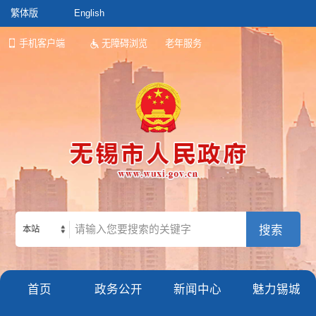
繁体版
English
手机客户端
无障碍浏览
老年服务
本站
首页
政务公开
新闻中心
魅力锡城