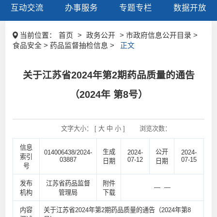
互动交流
办事服务
专题专栏
数据开放
当前位置：
首页
>
政务公开
> 市政府信息公开目录 >
食品安全 > 药品监督抽检信息 >
正文
关于江苏省2024年第2期药品质量的通告
（2024年 第8号）
文字大小： [
大
中
小
]
浏览次数：
信息
生成
公开
014006438/2024-
2024-
2024-
索引
03887
07-12
07-15
日期
日期
号
发布
江苏省药品监督
附件
— —
机构
管理局
下载
内容
关于江苏省2024年第2期药品质量的通告（2024年第8