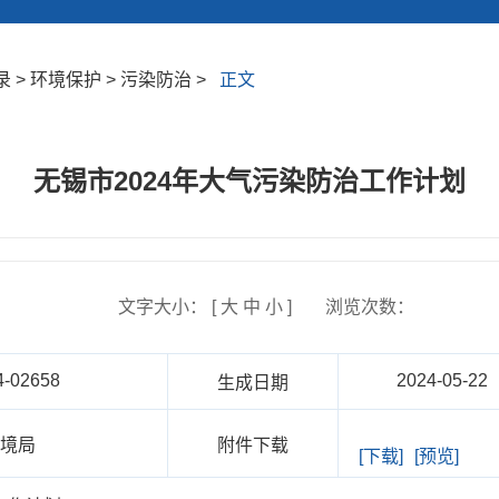
> 环境保护 > 污染防治 >
正文
无锡市2024年大气污染防治工作计划
文字大小： [
大
中
小
]
浏览次数：
4-02658
2024-05-22
生成日期
环境局
附件下载
[下载]
[预览]