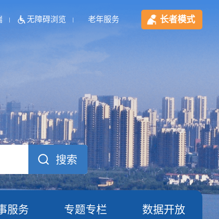
长者模式
端
无障碍浏览
老年服务
事服务
专题专栏
数据开放