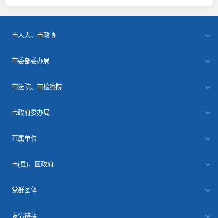
市人大、市政协
市委部委办局
市法院、市检察院
市政府委办局
直属单位
市(县)、区政府
党群团体
友情链接