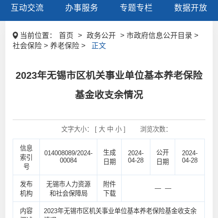
互动交流
办事服务
专题专栏
数据开放
当前位置：
首页
>
政务公开
> 市政府信息公开目录 >
社会保险 > 养老保险 >
正文
2023年无锡市区机关事业单位基本养老保险
基金收支余情况
文字大小： [
大
中
小
]
浏览次数：
信息
生成
公开
014008089/2024-
2024-
2024-
索引
00084
04-28
04-28
日期
日期
号
发布
无锡市人力资源
附件
— —
机构
和社会保障局
下载
内容
2023年无锡市区机关事业单位基本养老保险基金收支余