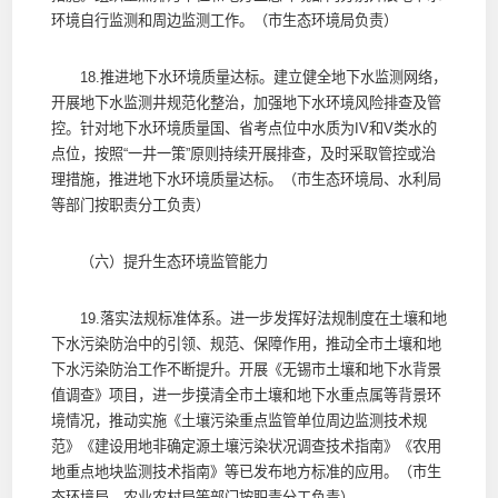
环境自行监测和周边监测工作。（市生态环境局负责）
18.推进地下水环境质量达标。建立健全地下水监测网络，
开展地下水监测井规范化整治，加强地下水环境风险排查及管
控。针对地下水环境质量国、省考点位中水质为IV和V类水的
点位，按照“一井一策”原则持续开展排查，及时采取管控或治
理措施，推进地下水环境质量达标。（市生态环境局、水利局
等部门按职责分工负责）
（六）提升生态环境监管能力
19.落实法规标准体系。进一步发挥好法规制度在土壤和地
下水污染防治中的引领、规范、保障作用，推动全市土壤和地
下水污染防治工作不断提升。开展《无锡市土壤和地下水背景
值调查》项目，进一步摸清全市土壤和地下水重点属等背景环
境情况，推动实施《土壤污染重点监管单位周边监测技术规
范》《建设用地非确定源土壤污染状况调查技术指南》《农用
地重点地块监测技术指南》等已发布地方标准的应用。（市生
态环境局、农业农村局等部门按职责分工负责）