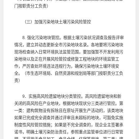
门按职责分工负责）
（三）加强污染地块土壤污染风险管控
8. 强化污染地块管控。根据土壤污染状况调查及报告评审
情况，建立并动态更新全市污染地块名录。各地要将污染地块
现场检查纳入日常环境执法监管范围，要加强暂不开发利用污
染地块以及正在开展风险管控或修复工程地块的环境监管工
作，严厉查处环境违法违规行为，确保污染地块土壤环境安
全。（市生态环境局、自然资源和规划局等部门按职责分工负
责）
9．实施高风险遗留地块分类管控。高风险遗留地块和新
关闭的高风险在产业地块，根据地块现状分三类进行管控。第
一类：建构筑物没有拆除且在原址开展生产活动的，该类地块
如果已完成完全调查并通过评审且未超标的地块，可豁免实施
制度性风险管控措施；如果是不完全调查的，现企业主签署承
诺书，明确土壤污染防治责任，参照重点监管单位进行日常管