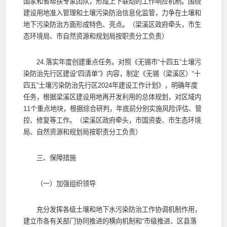
国家和省帮扶专家团队，形成上下联动的工作响应机制。围绕
建设用地准入管理和土壤污染防治信息化监管，力争在土壤和
地下污染防治方面形成特色、亮点。（梁溪区政府牵头，市生
态环境局、市自然资源和规划局按职责分工负责）
24.落实年度创建重点任务。对照《无锡市“十四五”土壤污
染防治先行区建设“四清单”》内容，制定《无锡（梁溪区）“十
四五”土壤污染防治先行区2024年建设工作计划》，明确年度
任务，根据梁溪区建设用地再开发利用的总体规划，对区域内
11个重点地块，根据综合研判，年底前分别实施风险评估、管
控、修复等工作。（梁溪区政府牵头，市国资委、市生态环境
局、自然资源和规划局按职责分工负责）
三、保障措施
（一）加强组织领导
充分发挥各级土壤和地下水污染防治工作协调机制作用，
建立市各有关部门协同推进的横向机制和“市级推进、区县落