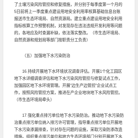
了土壤污染风险管控和修复措施，并分别于每季度第一个月的
5日前将上一季度重点建设用地安全利用率核算基础信息台账
报送市生态环境局、自然资源局。建立重点建设用地安全利用
指标核算工作预警机制，对发现存在违法违规开发利用等问题
的，各地应及时查漏补缺，依法落实整改。（市生态环境局、
自然资源和规划局等部门按职责分工负责）
（五）加强地下水污染防治
16.持续开展地下水环境状况调查评估。开展1个化工园区
地下水详细调查评估和地下水污染风险管控与修复试点工作，
加强园区地下水环境管理。开展“边生产边管控”企业试点工
作，按照风险管控方案，推进在产企业地块地下水风险管控。
（市生态环境局牵头）
17.强化重点排污单位地下水污染防治。推动地下水污染防
治重点排污单位纳入排污许可管理，指导重点排污单位开展地
下水污染渗漏排查，针对存在问题的设施，采取污染防渗改造
措施。组织重点排污单位和地方生态环境部门分别开展地下水