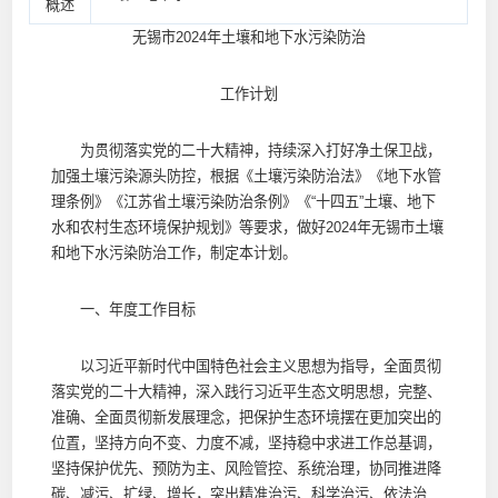
概述
无锡市2024年土壤和地下水污染防治
工作计划
为贯彻落实党的二十大精神，持续深入打好净土保卫战，
加强土壤污染源头防控，根据《土壤污染防治法》《地下水管
理条例》《江苏省土壤污染防治条例》《“十四五”土壤、地下
水和农村生态环境保护规划》等要求，做好2024年无锡市土壤
和地下水污染防治工作，制定本计划。
一、年度工作目标
以习近平新时代中国特色社会主义思想为指导，全面贯彻
落实党的二十大精神，深入践行习近平生态文明思想，完整、
准确、全面贯彻新发展理念，把保护生态环境摆在更加突出的
位置，坚持方向不变、力度不减，坚持稳中求进工作总基调，
坚持保护优先、预防为主、风险管控、系统治理，协同推进降
碳、减污、扩绿、增长，突出精准治污、科学治污、依法治