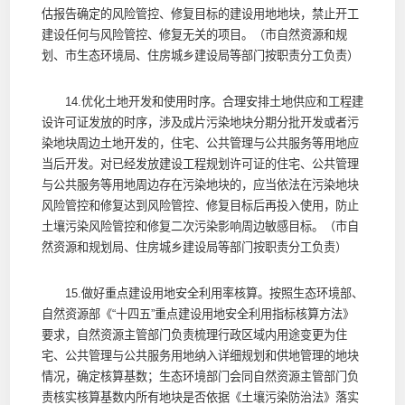
估报告确定的风险管控、修复目标的建设用地地块，禁止开工
建设任何与风险管控、修复无关的项目。（市自然资源和规
划、市生态环境局、住房城乡建设局等部门按职责分工负责）
14.优化土地开发和使用时序。合理安排土地供应和工程建
设许可证发放的时序，涉及成片污染地块分期分批开发或者污
染地块周边土地开发的，住宅、公共管理与公共服务等用地应
当后开发。对已经发放建设工程规划许可证的住宅、公共管理
与公共服务等用地周边存在污染地块的，应当依法在污染地块
风险管控和修复达到风险管控、修复目标后再投入使用，防止
土壤污染风险管控和修复二次污染影响周边敏感目标。（市自
然资源和规划局、住房城乡建设局等部门按职责分工负责）
15.做好重点建设用地安全利用率核算。按照生态环境部、
自然资源部《“十四五”重点建设用地安全利用指标核算方法》
要求，自然资源主管部门负责梳理行政区域内用途变更为住
宅、公共管理与公共服务用地纳入详细规划和供地管理的地块
情况，确定核算基数；生态环境部门会同自然资源主管部门负
责核实核算基数内所有地块是否依据《土壤污染防治法》落实