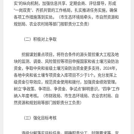
实”的纵向机制，加强信息共享、定期会商、评估督导，形成
“一岗双责”、齐抓共管的工作格局，扎实推进任务实施，确保
各项工作措施落到实处。（市生态环境局牵头，市自然资源和
规划局、农业农村局等部门按职责分工负责）
（二）积极对上争取
挖掘谋划重点项目，将符合条件的源头管控重大工程及地
块的监测、调查、风险管控等项目申报国家和省土壤污染防治
资金，争取中央和省级土壤污染防治资金更多支持，2024年，
各地中央和省土壤专项资金入库项目不少于1个。充分发挥上
级资金引导效应，规范资金使用和拨付，加强资金绩效管理。
树立“争政策、争项目、争资金、争试点”鲜明意识，“四争”工作
纳入年度考核。（市财政局、市生态环境局、农业农村局、自
然资源和规划局等部门按职责分工负责）
（三）强化目标考核
逐级分解落实目标任务，明确职责分工、时限要求等，定