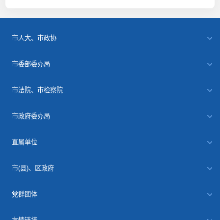
市人大、市政协
市委部委办局
市法院、市检察院
市政府委办局
直属单位
市(县)、区政府
党群团体