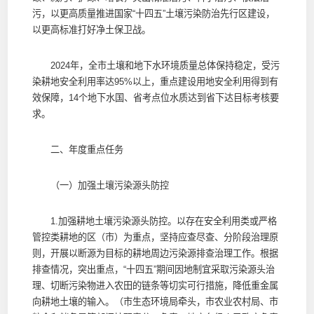
污，以更高质量推进国家“十四五”土壤污染防治先行区建设，
以更高标准打好净土保卫战。
2024年，全市土壤和地下水环境质量总体保持稳定，受污
染耕地安全利用率达95%以上，重点建设用地安全利用得到有
效保障，14个地下水国、省考点位水质达到省下达目标考核要
求。
二、年度重点任务
（一）加强土壤污染源头防控
1.加强耕地土壤污染源头防控。以存在安全利用类或严格
管控类耕地的区（市）为重点，坚持应查尽查、分阶段治理原
则，开展以断源为目标的耕地周边污染源排查治理工作。根据
排查情况，突出重点，“十四五”期间因地制宜采取污染源头治
理、切断污染物进入农田的链条等切实可行措施，降低重金属
向耕地土壤的输入。（市生态环境局牵头，市农业农村局、市