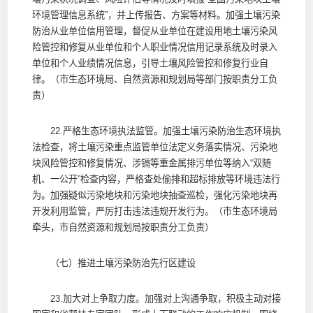
环境管理信息系统”，并上传报告、方案等材料。加强土壤污染
防治从业单位信用管理，督促从业单位在建设用地土壤污染风
险管控和修复从业单位和个人职业情况信用记录系统及时录入
单位和个人业绩情况信息，引导土壤风险管控和修复行业自
律。（市生态环境局、自然资源和规划局等部门按职责分工负
责）
22.严格生态环境执法监管。加强土壤污染防治生态环境执
法检查，将土壤污染重点监管单位法定义务落实情况、污染地
块风险管控和修复情况、涉镉等重金属排污单位等纳入“双随
机、一公开”检查内容，严格查处偷排和超标排放等环境违法行
为。加强疑似污染地块和污染地块抽查巡检，强化污染地块再
开发利用监管，严厉打击违法违规开发行为。（市生态环境局
牵头，市自然资源和规划局按职责分工负责）
（七）推进土壤污染防治先行区建设
23.加大对上争取力度。加强对上沟通争取，积极主动对接