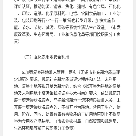
评价认证，推动能源、钢铁、焦化、建材、有色金属、石化化
工、印染、造纸、化学原料药、电镀、农副食品加工、工业涂
装、包装印刷等行业“一行一策”绿色转型升级，加快实施节
能、节水、节材、减污、降碳等系统性清洁生产改造。（市发
展改革委、生态环境局、工业和信息化局等部门按职责分工负
责）
（二）强化农用地安全利用
5.加强复垦耕地准入管理。落实《无锡市补充耕地质量评
定规范》要求，规范补充耕地质量评定程序和方法。未利用
地、复垦土地等拟开垦为耕地的，结合《拟开垦为耕地的复垦
地及未利用地土壤污染状况调查技术指南》要求，依法规范开
展土壤污染状况调查，严把新增耕地土壤环境质量准入关。未
开展土壤污染状况调查的，不得开垦为耕地。曾用于生产、使
用、贮存、回收、处置有毒有害物质的工矿用地原则上不得复
垦为食用农产品耕地。（市农业农村局、自然资源和规划局、
生态环境局等部门按职责分工负责）