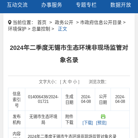
互动交流
办事服务
专题专栏
数据开放
当前位置：
首页
>
政务公开
> 市政府信息公开目录 >
环境保护 > 总量控制 >
正文
2024年二季度无锡市生态环境非现场监管对
象名录
文字大小： [
大
中
小
]
浏览次数：
信息
生成
公开
014006438/2024-
2024-
2024-
索引
01721
04-08
04-08
日期
日期
号
发布
无锡市生态环境
附件
机构
局
下载
[下载]
[预览]
内容
2024年二季度无锡市生态环境非现场监管对象名录