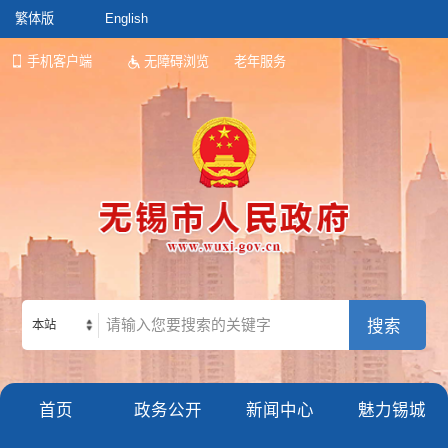
繁体版
English
手机客户端
无障碍浏览
老年服务
本站
首页
政务公开
新闻中心
魅力锡城