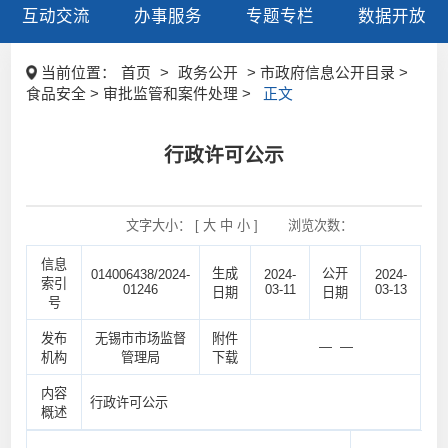
互动交流
办事服务
专题专栏
数据开放
当前位置：
首页
>
政务公开
> 市政府信息公开目录 >
食品安全 > 审批监管和案件处理 >
正文
行政许可公示
文字大小： [
大
中
小
]
浏览次数：
信息
生成
公开
014006438/2024-
2024-
2024-
索引
01246
03-11
03-13
日期
日期
号
发布
无锡市市场监督
附件
— —
机构
管理局
下载
内容
行政许可公示
概述