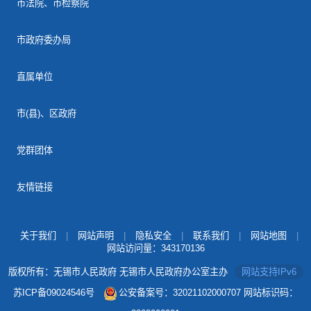
市法院、市检察院
市政府委办局
直属单位
市(县)、区政府
党群团体
友情链接
关于我们
|
网站声明
|
隐私安全
|
联系我们
|
网站地图
|
网站访问量：
343170136
版权所有：无锡市人民政府 无锡市人民政府办公室主办
网站支持IPv6
苏ICP备09024546号
公安备案号：32021102000707
网站标识码：