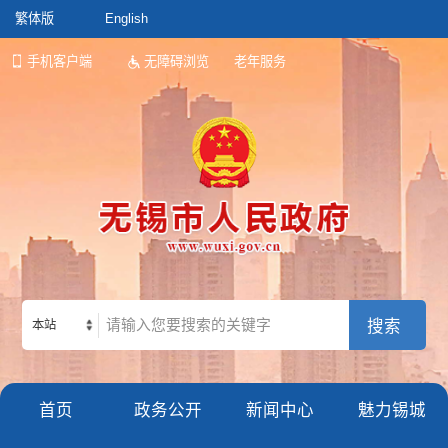
繁体版
English
手机客户端
无障碍浏览
老年服务
本站
首页
政务公开
新闻中心
魅力锡城