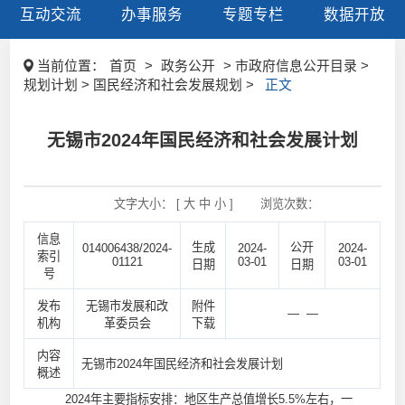
互动交流
办事服务
专题专栏
数据开放
当前位置：
首页
>
政务公开
> 市政府信息公开目录 >
规划计划 > 国民经济和社会发展规划 >
正文
无锡市2024年国民经济和社会发展计划
文字大小： [
大
中
小
]
浏览次数：
信息
生成
公开
014006438/2024-
2024-
2024-
索引
01121
03-01
03-01
日期
日期
号
发布
无锡市发展和改
附件
— —
机构
革委员会
下载
内容
无锡市2024年国民经济和社会发展计划
概述
2024年主要指标安排：地区生产总值增长5.5%左右，一