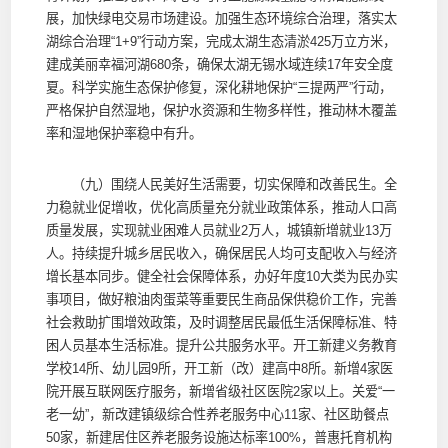
展，加快绿电交易市场建设。加强生态环境综合治理，落实太
湖综合治理“1+9”行动方案，完成太湖生态清淤425万立方米，
建成美丽幸福河湖680条，确保太湖无锡水域连续17年安全度
夏。科学实施生态保护修复，深化耕地保护“三提两严”行动，
严格保护自然湿地，保护水资源和生物多样性，推动林木覆盖
率和湿地保护率稳中有升。
（九）围绕人民美好生活需要，切实保障和改善民生。全
力稳就业促增收，优化高质量充分就业政策体系，推动人口高
质量发展，实现就业困难人员就业2万人，城镇新增就业13万
人。持续提升城乡居民收入，确保居民人均可支配收入与经济
增长基本同步。健全社会保障体系，办好年度10大类为民办实
事项目，做好粮油肉蛋菜等重要民生商品保供稳价工作，完善
社会救助扩围增效政策，及时调整居民最低生活保障标准、特
困人员基本生活标准。提升公共服务水平。开工新建义务教育
学校14所、幼儿园9所，开工新（改）建高中8所。新增4家医
院开展互联网医疗服务，新增省级社区医院2家以上。关爱“一
老一幼”，新改建镇级综合性养老服务中心11家、社区助餐点
50家，新建居住区养老服务设施达标率100%，普惠托育机构