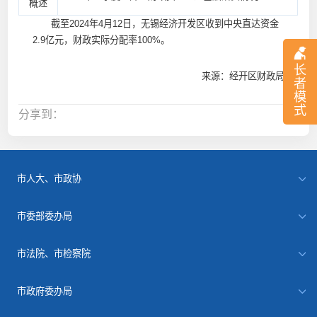
概述
截至2024年4月12日，无锡经济开发区收到中央直达资金
2.9亿元，财政实际分配率100%。
长
来源：经开区财政局
者
模
式
分享到：
市人大、市政协
市委部委办局
市法院、市检察院
市政府委办局