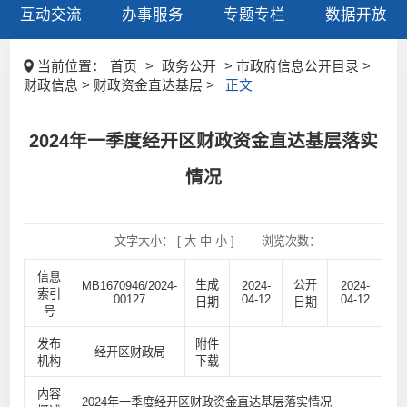
互动交流
办事服务
专题专栏
数据开放
当前位置：
首页
>
政务公开
> 市政府信息公开目录 >
财政信息 > 财政资金直达基层 >
正文
2024年一季度经开区财政资金直达基层落实
情况
文字大小： [
大
中
小
]
浏览次数：
信息
生成
公开
MB1670946/2024-
2024-
2024-
索引
00127
04-12
04-12
日期
日期
号
发布
附件
— —
经开区财政局
机构
下载
内容
2024年一季度经开区财政资金直达基层落实情况