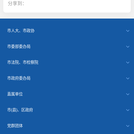
分享到：
市人大、市政协
市委部委办局
市法院、市检察院
市政府委办局
直属单位
市(县)、区政府
党群团体