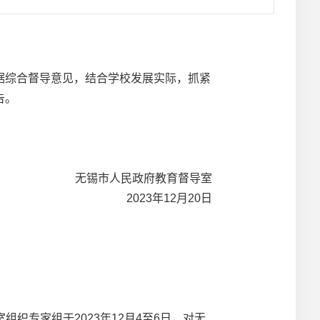
综合督导意见，结合学校发展实际，抓紧
告。
无锡市人民政府教育督导室
2023年12月20日
织专家组于2023年12月4至6日，对无