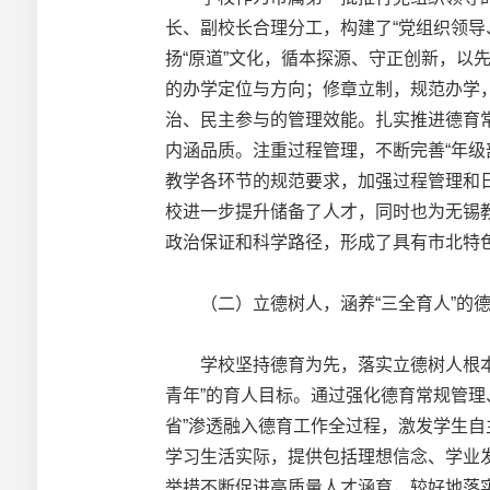
长、副校长合理分工，构建了“党组织领
扬“原道”文化，循本探源、守正创新，
的办学定位与方向；修章立制，规范办学
治、民主参与的管理效能。扎实推进德育常
内涵品质。注重过程管理，不断完善“年级
教学各环节的规范要求，加强过程管理和
校进一步提升储备了人才，同时也为无锡
政治保证和科学路径，形成了具有市北特
（二）立德树人，涵养“三全育人”的德
学校坚持德育为先，落实立德树人根本任
青年”的育人目标。通过强化德育常规管理、
省”渗透融入德育工作全过程，激发学生
学习生活实际，提供包括理想信念、学业
举措不断促进高质量人才涵育，较好地落