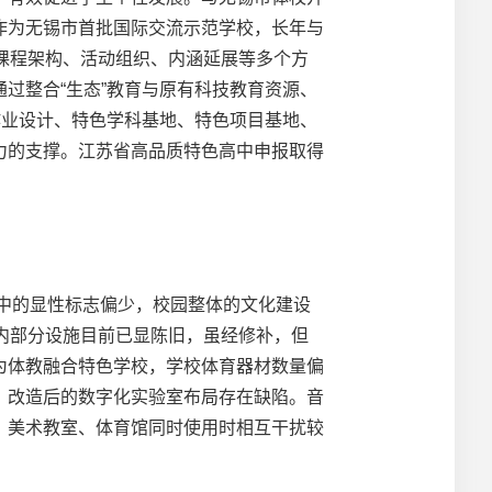
作为无锡市首批国际交流示范学校，长年与
课程架构、活动组织、内涵延展等多个方
过整合“生态”教育与原有科技教育资源、
作业设计、特色学科基地、特色项目基地、
力的支撑。江苏省高品质特色高中申报取得
中的显性标志偏少，校园整体的文化建设
内部分设施目前已显陈旧，虽经修补，但
为体教融合特色学校，学校体育器材数量偏
，改造后的数字化实验室布局存在缺陷。音
、美术教室、体育馆同时使用时相互干扰较