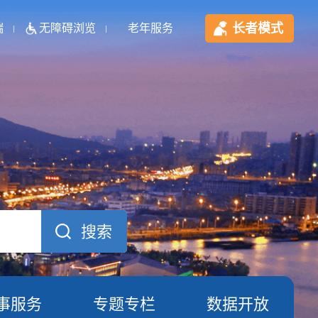
长者模式
端
无障碍浏览
老年服务
事服务
专题专栏
数据开放