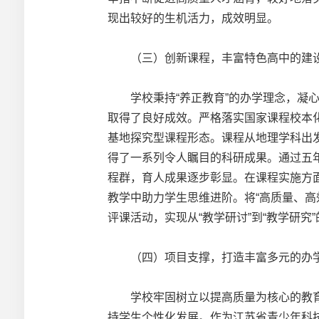
现出较好的生机活力，成效明显。
（三）创新课程，丰富特色高中的建
学校秉持“养正教育”的办学理念，凝心
取得了良好成效。严格落实国家课程校本化
基地探究型课程形态。课程从地理学科出
得了一系列令人瞩目的科研成果。通过五
程群，育人成果逐步彰显。在课程实施方面
教学中助力学生思维进阶。将“高质量、高
评课活动，实现从“教学研讨”到“教学研
（四）项目支撑，打造丰富多元的办
学校牢固树立以提高质量为核心的教育
持学生个性化发展。作为江苏省青少年科