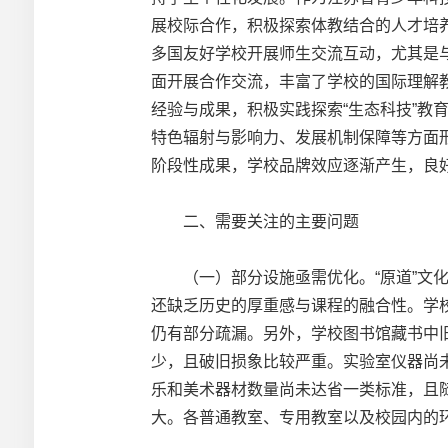
展校际合作，积极探索体教结合的人才培
多国友好学校开展师生交流互动，尤其是
面开展合作交流，丰富了学校的国际理解
经验与成果，积极实践探索“生态科技”
特色辐射与影响力、发展机制保障等方面
阶段性成果，学校品牌效应逐渐产生，良
二、需要关注的主要问题
（一）部分设施亟需优化。“原道”文化
还缺乏历史的厚重感与课程的融合性。学
仍有部分疏漏。另外，学校图书馆藏书中
少，且破旧损象比较严重。实验室仪器尚
乐和美术器材数量尚未达省一类标准，且
大。各普通教室、专用教室以及校园内的