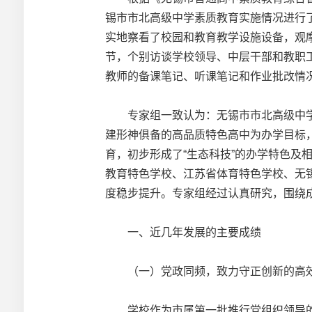
锡市市北高级中学素质教育实施情况进行
实地察看了校园和教育教学设施设备，观
节，个别访谈学校领导、中层干部和教职工
教师的备课笔记、听课笔记和作业批改情
专家组一致认为：无锡市市北高级中学自上
建形神俱备的高品质特色高中为办学目标
育，初步形成了“生态科技”的办学特色
教育特色学校、江苏省体育特色学校、无
度稳步提升。专家组经过认真研究，围绕
一、近几年发展的主要成绩
（一）党政同频，致力守正创新的高
学校作为市属第一批推行党组织领导的