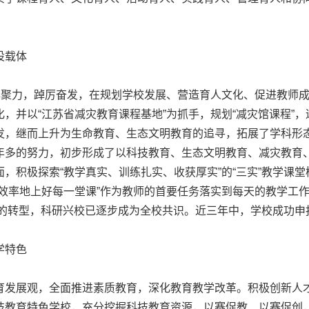
设载体
聚力，踔厉奋发，在规划学校发展、营造育人文化、促进教师成
，并以“江苏省减灾教育课程基地”为抓手，规划“减灾馆课程”
发，继而上升为生命教育、生态文明教育的追寻，拓展了学科形
年多的努力，初步形成了以科技教育、生态文明教育、减灾教育
，积极探索“教学真实、训练扎实、收获厚实”的“三实”教学课
效率地上好每一堂课”作为教师的首要任务落实到每天的教学工作
究”的转型，科研兴校已逐步成为全校共识。近三年中，学校成功申
学特色
发展观，全面推进素质教育，深化教育教学改革。积极创新人才
技教育特色学校，充分挖掘科技教育资源，以赛促教、以赛促创