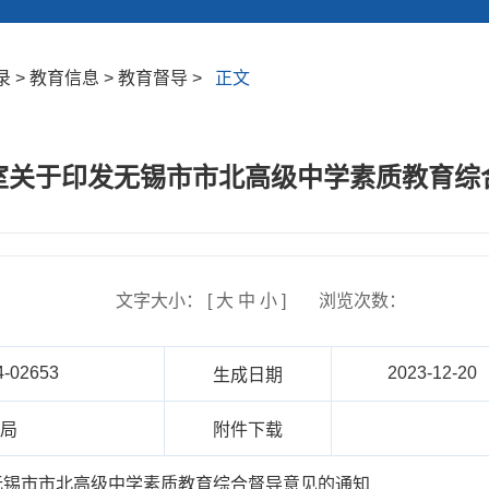
> 教育信息 > 教育督导 >
正文
室关于印发无锡市市北高级中学素质教育综
文字大小： [
大
中
小
]
浏览次数：
4-02653
2023-12-20
生成日期
育局
附件下载
无锡市市北高级中学素质教育综合督导意见的通知