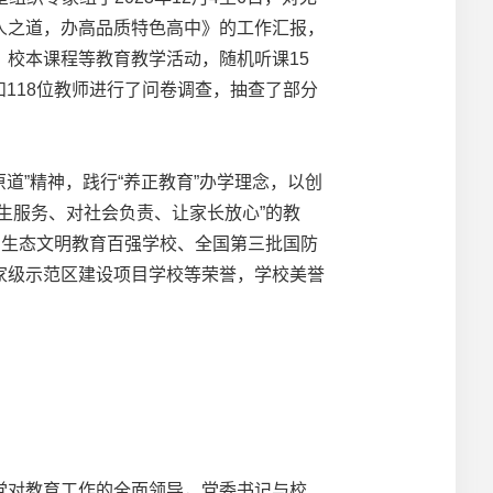
人之道，办高品质特色高中》的工作汇报，
校本课程等教育教学活动，随机听课15
和118位教师进行了问卷调查，抽查了部分
”精神，践行“养正教育”办学理念，以创
生服务、对社会负责、让家长放心”的教
国生态文明教育百强学校、全国第三批国防
家级示范区建设项目学校等荣誉，学校美誉
对教育工作的全面领导，党委书记与校