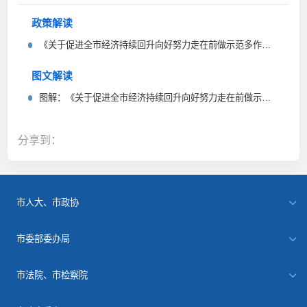
政策解读
《关于促进全市经济持续回升向好努力走在前做示范多作贡献的若干政策措施》政策解读
图文解读
图解：《关于促进全市经济持续回升向好努力走在前做示范多作贡献的若干政策措施》
分享到：
市人大、市政协
市委部委办局
市法院、市检察院