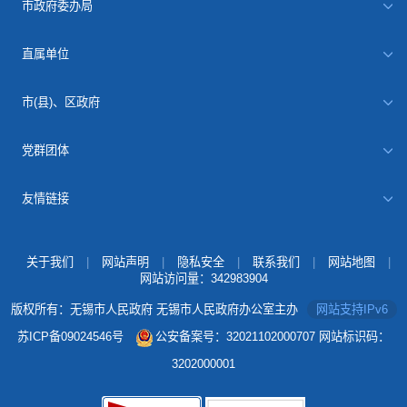
市政府委办局
直属单位
市(县)、区政府
党群团体
友情链接
关于我们
|
网站声明
|
隐私安全
|
联系我们
|
网站地图
|
网站访问量：
342983904
版权所有：无锡市人民政府 无锡市人民政府办公室主办
网站支持IPv6
苏ICP备09024546号
公安备案号：32021102000707
网站标识码：
3202000001