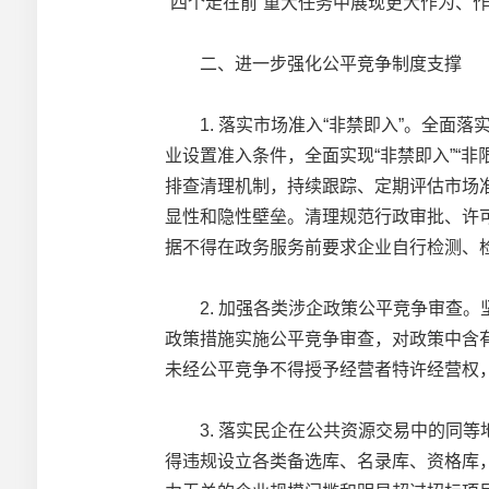
“四个走在前”重大任务中展现更大作为、
二、进一步强化公平竞争制度支撑
1. 落实市场准入“非禁即入”。全面
业设置准入条件，全面实现“非禁即入”“
排查清理机制，持续跟踪、定期评估市场
显性和隐性壁垒。清理规范行政审批、许
据不得在政务服务前要求企业自行检测、
2. 加强各类涉企政策公平竞争审查。
政策措施实施公平竞争审查，对政策中含
未经公平竞争不得授予经营者特许经营权
3. 落实民企在公共资源交易中的同等
得违规设立各类备选库、名录库、资格库