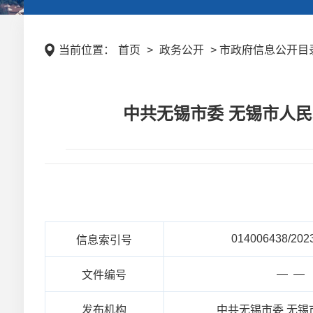
当前位置：
首页
>
政务公开
> 市政府信息公开目录 
中共无锡市委 无锡市人
014006438/202
信息索引号
— —
文件编号
发布机构
中共无锡市委 无锡