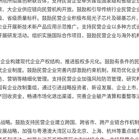
研院所组建创新联合体，支持民营企业牵头建设国家级和省级企
景、大企业供应链向民营机构开放。鼓励和引导传统行业民营企
级、省级质量标杆。鼓励民营企业积极布局光子芯片及碳基芯片
企业开展新技术新产品应用示范推广。支持民营企业以多种方式
开展研发活动。组织实施国际合作项目，鼓励民营企业与海外机
营企业构建现代企业产权结构，推进股权多元化。鼓励有条件的
代企业制度。鼓励民营企业完善内部激励约束机制，规范优化业
务、营销等精细化管理。支持民营企业加强风险防范管理，研究
国有企业改制重组，通过引进战略投资者、新设发展、企业上市
产回收资金，畅通市场化退出渠道，完善企业破产清算和重整等
大战略。鼓励支持民营企业建立跨国、跨省市、跨产业链合作机
发展战略，加强与粤港澳大湾区以及北京、上海、杭州等重点城