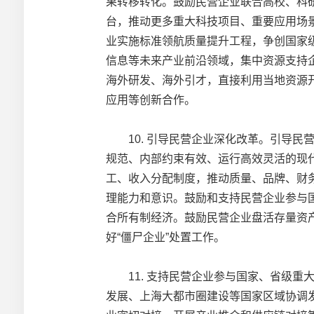
果转移转化。鼓励民营企业联合高校、科
台，推动更多重大科技项目、重要应用场
业实施标准领航质量提升工程，争创国家
信息等未来产业前沿领域，集中资源支持
海外研发、海外引才，直接利用当地资源
应用等创新合作。
10. 引导民营企业深化改革。引导民
规范、内部约束有效、运行高效灵活的现
工、收入分配制度，推动质量、品牌、财
理能力和意识。鼓励和支持民营企业参与
合所有制经济。鼓励民营企业盘活存量资
好“僵尸企业”处置工作。
11. 支持民营企业参与国家、省级重
发展、上海大都市圈建设等国家区域协调