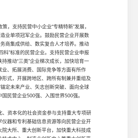
策，支持民营中小企业“专精特新”发展，
制造业单项冠军企业。鼓励民营企业开展数
服务商集成供给、数实复合人才培养。推动
四科”标准的民营企业。支持民营企业申报
持推动“三类”企业梯次成长，加快培育一
就业、拓展消费、国际竞争等方面有所作
种形式，开展跨地区、跨所有制兼并重组及
对锚定未来产业、矢志创新突破、面向全球
民营企业500强、入围世界500强。
化、资本化的社会资金参与支持重大专项研
学仪器和专利基础信息资源等向民营企业开
大院大所、重大创新平台，加快重大科技成