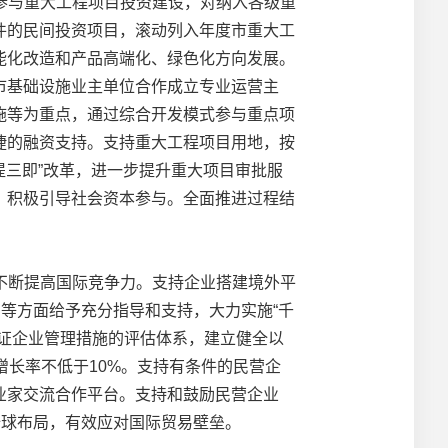
参与重大工程项目投资建设，对纳入各级重
件的民间投资项目，滚动列入年度市重大工
能化改造和产品高端化、绿色化方向发展。
市基础设施业主单位合作成立专业运营主
施等为重点，通过综合开发模式参与重点项
捷的融资支持。支持重大工程项目用地，按
提三即”改革，进一步提升重大项目审批服
，积极引导社会资本参与。全面推进过程结
不断提高国际竞争力。支持企业搭建境外平
等方面给予充分指导和支持，大力实施“千
证企业管理措施的评估体系，建立健全以
增长率不低于10%。支持有条件的民营企
业家交流合作平台。支持和鼓励民营企业
全球布局，有效应对国际贸易壁垒。