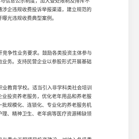
管与信息公示制度，加大查处限制及排斥不
通涉企违规收费投诉举报渠道，建立规范的
开曝光违规收费典型案例。
开竞争性业务要求。鼓励各类投资主体参与
电业务。支持民营企业以参股形式开展基础
职业教育学校。适当引入非学科类社会培训
企业投资养老服务，优化老年用品和养老服
一批规模化、连锁化、专业化的养老服务机
护理、精神卫生、老年病等医疗资源稀缺领
。