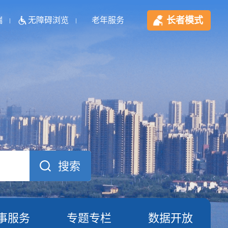
长者模式
端
无障碍浏览
老年服务
事服务
专题专栏
数据开放