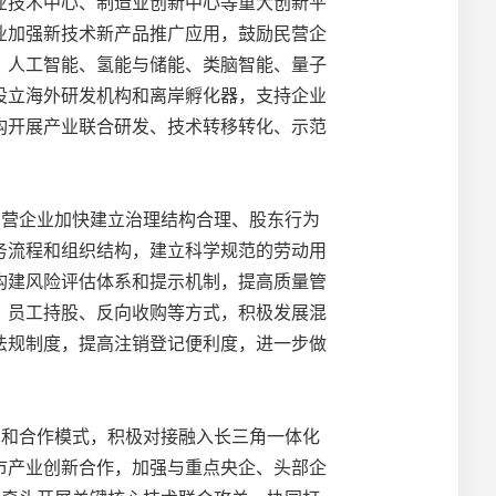
业技术中心、制造业创新中心等重大创新平
业加强新技术新产品推广应用，鼓励民营企
、人工智能、氢能与储能、类脑智能、量子
设立海外研发机构和离岸孵化器，支持企业
构开展产业联合研发、技术转移转化、示范
民营企业加快建立治理结构合理、股东行为
务流程和组织结构，建立科学规范的劳动用
构建风险评估体系和提示机制，提高质量管
、员工持股、反向收购等方式，积极发展混
法规制度，提高注销登记便利度，进一步做
制和合作模式，积极对接融入长三角一体化
市产业创新合作，加强与重点央企、头部企