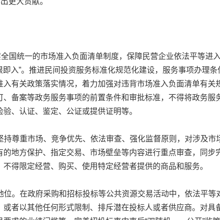
作出更大贡献。
落实全国统一的市场准入负面清单制度，保障民营企业依法平等进
非限即入”。推进民间投资服务标准化规范化建设，服务事项办理
准入有关政策落实情况，着力加强对违背市场准入负面清单有关
可、备案等政务服务事项的前置条件和审批标准，不得将政务服
检验、认证、鉴定、公证或提供证明等。
坚持尊重市场、竞争优先、依法审查、强化监督原则，对涉及市
有的地方保护、指定交易、市场壁垒等内容进行重点审查，同步
，不得限定经营、购买、使用特定经营者提供的商品和服务。
地位。在政府采购和招标投标等公共资源交易活动中，依法平等
，或者以其他任何形式限制、排斥潜在投标人或者供应商。对具