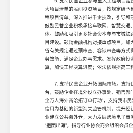
6. 支持民营企业参与重大工程项目建
大项目清单的民间投资项目，按规定给予
程项目清单。深入推进千企技改，引导和
鼓励民营企业积极承接车联网、智慧交通
体。鼓励和吸引更多社会资本参与市域铁
目建设。鼓励金融机构对接重点项目，加
省有关规定通过预审查、容缺审查等方式提
务效能，满足企业办事需求。发挥政府投
算，加快工程决算进度；依法依规提高工
7. 支持民营企业开拓国际市场。支持
台，鼓励企业在境外设立办事处、销售部门
企万人海外商洽拓订单行动”，支持我市
信用为基础的新型海关监管机制，提升经认
业建立公共海外仓，大力发展跨境电子商
“抱团出海”，指导行业协会商会组织会