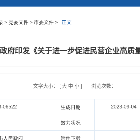
> 党委文件 > 市委文件 >
正文
民政府印发《关于进一步促进民营企业高质
文字大小： [
大
中
小
]
浏览次数：
3-06522
2023-09-04
生成日期
效力状况
市人民政府
附件下载