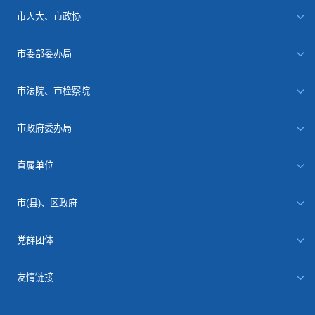
市人大、市政协
市委部委办局
市法院、市检察院
市政府委办局
直属单位
市(县)、区政府
党群团体
友情链接