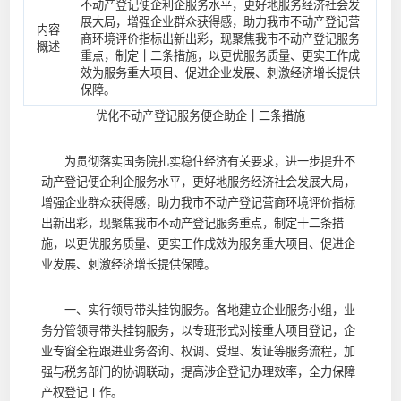
不动产登记便企利企服务水平，更好地服务经济社会发
展大局，增强企业群众获得感，助力我市不动产登记营
内容
商环境评价指标出新出彩，现聚焦我市不动产登记服务
概述
重点，制定十二条措施，以更优服务质量、更实工作成
效为服务重大项目、促进企业发展、刺激经济增长提供
保障。
优化不动产登记服务便企助企十二条措施
为贯彻落实国务院扎实稳住经济有关要求，进一步提升不
动产登记便企利企服务水平，更好地服务经济社会发展大局，
增强企业群众获得感，助力我市不动产登记营商环境评价指标
出新出彩，现聚焦我市不动产登记服务重点，制定十二条措
施，以更优服务质量、更实工作成效为服务重大项目、促进企
业发展、刺激经济增长提供保障。
一、实行领导带头挂钩服务。各地建立企业服务小组，业
务分管领导带头挂钩服务，以专班形式对接重大项目登记，企
业专窗全程跟进业务咨询、权调、受理、发证等服务流程，加
强与税务部门的协调联动，提高涉企登记办理效率，全力保障
产权登记工作。