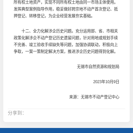
所有权土地资产，实现不同所有权土地由同一市场主体使用。
发挥典型案例指导作用，稳妥做好跨宗地不动产首次登记、抵
押登记、转移登记，为企业经营发展夯实基础。
十二、全力化解涉企历史问题。充分运用部、省、市相关
政策化解涉企不动产登记历史遗留问题，针对用地或规划手续
不完善、竣工验收手续缺失等问题，加强协调联动，积极向上
争取，一案一策制定解决方案，推进涉企历史问题得到化解。
无锡市自然资源和规划局
2023年10月9日
来源：无锡市不动产登记中心
分享到：