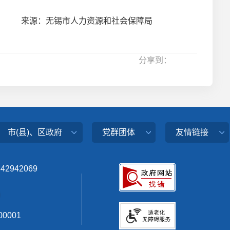
来源：无锡市人力资源和社会保障局
分享到：
市(县)、区政府
党群团体
友情链接
342942069
0001