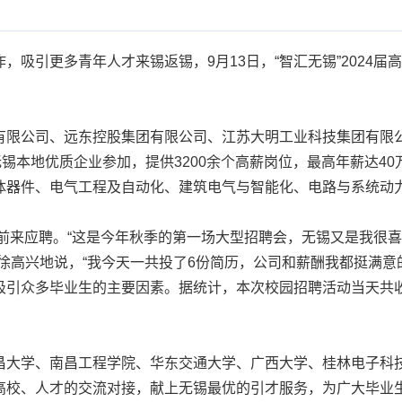
引更多青年人才来锡返锡，9月13日，“智汇无锡”2024届
限公司、远东控股集团有限公司、江苏大明工业科技集团有限公
无锡本地优质企业参加，提供3200余个高薪岗位，最高年薪达4
体器件、电气工程及自动化、建筑电气与智能化、电路与系统动
前来应聘。“这是今年秋季的第一场大型招聘会，无锡又是我很
徐高兴地说，“我今天一共投了6份简历，公司和薪酬我都挺满意
引众多毕业生的主要因素。据统计，本次校园招聘活动当天共收
大学、南昌工程学院、华东交通大学、广西大学、桂林电子科技
高校、人才的交流对接，献上无锡最优的引才服务，为广大毕业