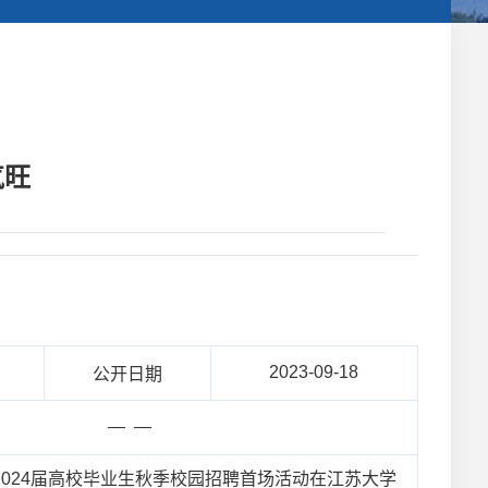
气旺
2023-09-18
公开日期
— —
2024届高校毕业生秋季校园招聘首场活动在江苏大学