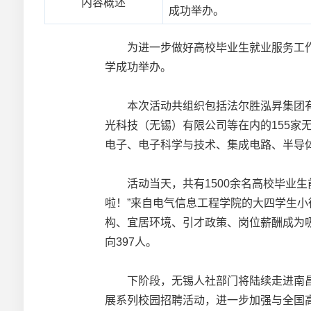
内容概述
成功举办。
为进一步做好高校毕业生就业服务工作，吸
学成功举办。
本次活动共组织包括法尔胜泓昇集团有
光科技（无锡）有限公司等在内的155家
电子、电子科学与技术、集成电路、半导
活动当天，共有1500余名高校毕业生
啦！”来自电气信息工程学院的大四学生小
构、宜居环境、引才政策、岗位薪酬成为吸
向397人。
下阶段，无锡人社部门将陆续走进南昌
展系列校园招聘活动，进一步加强与全国