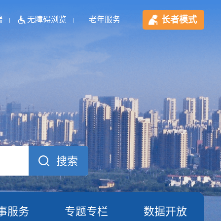
长者模式
端
无障碍浏览
老年服务
事服务
专题专栏
数据开放