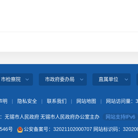
、市检察院
市政府委办局
直属单位
声明
|
隐私安全
|
联系我们
|
网站地图
|
网站访问量：
：无锡市人民政府 无锡市人民政府办公室主办
网站支持IPv6
4546号
公安备案号：32021102000707
网站标识码：320200