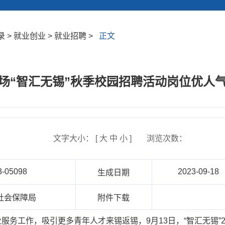
> 就业创业 > 就业招聘 >
正文
场“智汇无锡”秋季校园招聘活动岗位优人
文字大小： [
大
中
小
]
浏览次数：
3-05098
2023-09-18
生成日期
社会保障局
附件下载
服务工作，吸引更多青年人才来锡返锡，9月13日，“智汇无锡”